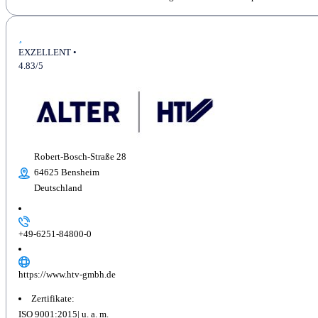
EXZELLENT •
4.83/5
Robert-Bosch-Straße 28
64625 Bensheim
Deutschland
+49-6251-84800-0
https://www.htv-gmbh.de
Zertifikate:
ISO 9001:2015