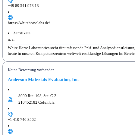
+49 89 541 973 13
https://whitehorselabs.de/
Zertifikate:
n. a.
White Horse Laboratories steht für umfassende Prüf- und Analysedienstleist
heute in unseren Kompetenzzentren weltweit erstklassige Lösungen im Bereich
Keine Bewertung vorhanden
Anderson Materials Evaluation, Inc.
8990 Rte. 108, Ste. C-2
210452182 Columbia
+1 410 740 8562