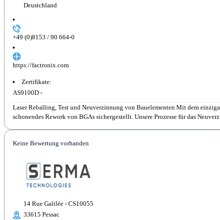
Deustchland
+49 (0)8153 / 90 664-0
https://factronix.com
Zertifikate:
AS9100D -
Laser Reballing, Test und Neuverzinnung von Bauelementen Mit dem einzigart
schonendes Rework von BGAs sichergestellt. Unsere Prozesse für das Neuverz
Keine Bewertung vorhanden
14 Rue Galilée - CS10055
33615 Pessac