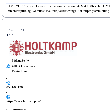
HTV – YOUR Service Center for electronic components Seit 1986 steht HTV f
Datenblattprüfung, Wafertest, Bauteilqualifizierung), Bauteilprogrammierung 
EXZELLENT •
4.5/5
Südstraße 40
49084 Osnabrück
Deutschland
0541-97120 0
https://www.holtkamp.de/
Zertifikate: