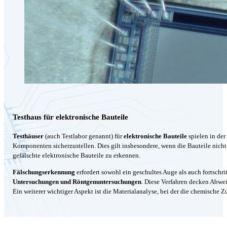
Testhaus für elektronische Bauteile
Testhäuser
(auch Testlabor genannt) für
elektronische Bauteile
spielen in der
Komponenten sicherzustellen. Dies gilt insbesondere, wenn die Bauteile nich
gefälschte elektronische Bauteile zu erkennen.
Fälschungserkennung
erfordert sowohl ein geschultes Auge als auch fortschr
Untersuchungen und Röntgenuntersuchungen
. Diese Verfahren decken Abwe
Ein weiterer wichtiger Aspekt ist die Materialanalyse, bei der die chemische