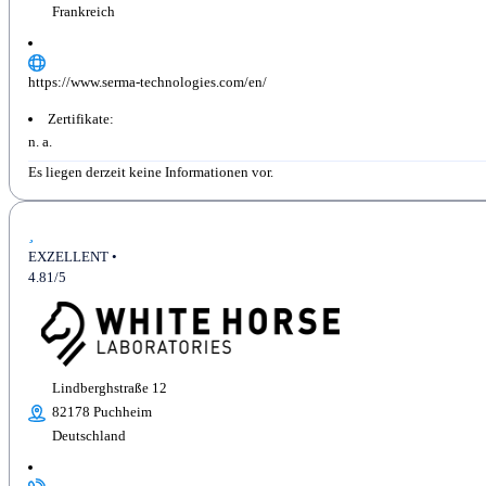
Frankreich
https://www.serma-technologies.com/en/
Zertifikate:
n. a.
Es liegen derzeit keine Informationen vor.
EXZELLENT •
4.81/5
Lindberghstraße 12
82178 Puchheim
Deutschland