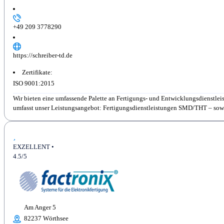
+49 209 3778290
https://schreiber-td.de
Zertifikate:
ISO 9001:2015
Wir bieten eine umfassende Palette an Fertigungs- und Entwicklungsdienstleis
umfasst unser Leistungsangebot: Fertigungsdienstleistungen SMD/THT – sowohl 
EXZELLENT •
4.5/5
Am Anger 5
82237 Wörthsee