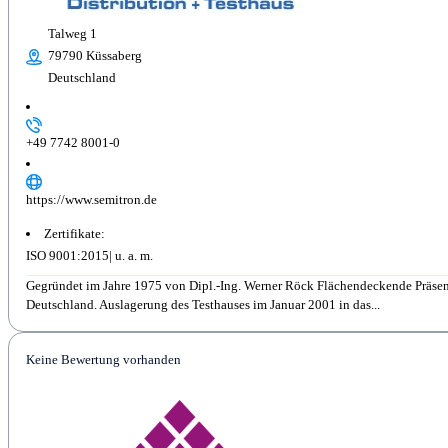
Talweg 1
79790 Küssaberg
Deutschland
+49 7742 8001-0
https://www.semitron.de
Zertifikate:
ISO 9001:2015
Gegründet im Jahre 1975 von Dipl.-Ing. Werner Röck Flächendeckende Präsenz
Deutschland. Auslagerung des Testhauses im Januar 2001 in das...
Keine Bewertung vorhanden