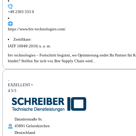
+49 2303 333 0
https://www.btv-technologies.com/
Zertifikate:
IATF 16949:2016
btv technologies – Fortschritt beginnt, wo Optimierung endet Ihr Partner fü
bindet? Stellen Sie sich vor, Ihre Supply Chain wird...
EXZELLENT •
4.5/5
Daimlerstraße 6c
45891 Gelsenkirchen
Deutschland