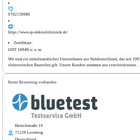
0702150980
https://www.sp-mikroelektronik.de/
Zertifikate:
IATF 16949
Wir sind ein mittelständisches Unternehmen aus Süddeutschland, das seit 1997
elektronischen Bauteilen gilt. Unsere Kunden stammen aus verschiedensten...
Keine Bewertung vorhanden
Hertichstraße 10
71229 Leonberg
Deutschland