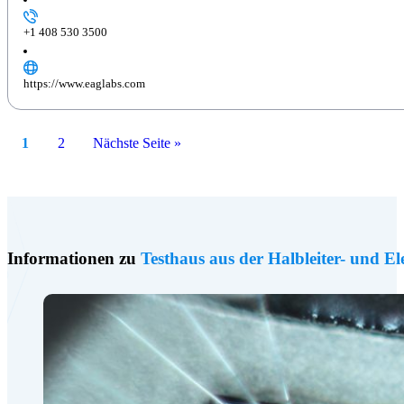
+1 408 530 3500
https://www.eaglabs.com
1
2
Nächste Seite »
Informationen zu
Testhaus aus der Halbleiter- und E