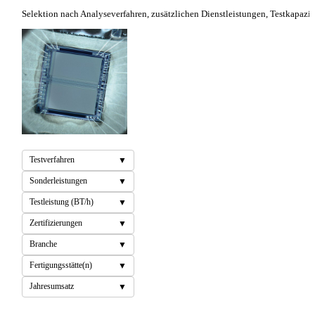
Selektion nach Analyseverfahren, zusätzlichen Dienstleistungen, Testkapaz
Testverfahren
Sonderleistungen
Testleistung (BT/h)
Zertifizierungen
Branche
Fertigungsstätte(n)
Jahresumsatz