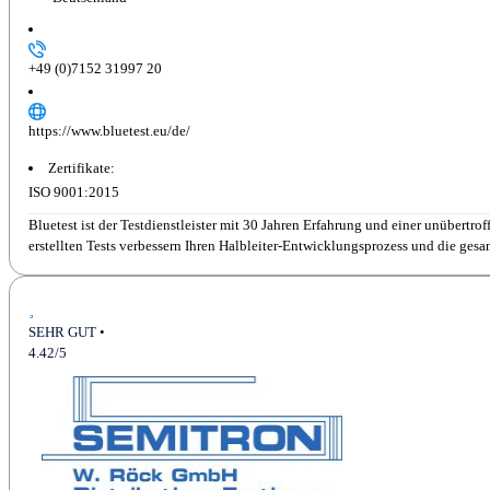
+49 (0)7152 31997 20
https://www.bluetest.eu/de/
Zertifikate:
ISO 9001:2015
Bluetest ist der Testdienstleister mit 30 Jahren Erfahrung und einer unübertr
erstellten Tests verbessern Ihren Halbleiter-Entwicklungsprozess und die gesamt
SEHR GUT •
4.42/5