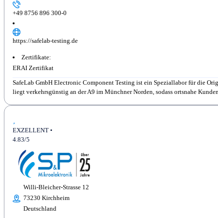
+49 8756 896 300-0
https://safelab-testing.de
Zertifikate:
ERAI Zertifikat
SafeLab GmbH Electronic Component Testing ist ein Speziallabor für die Ori
liegt verkehrsgünstig an der A9 im Münchner Norden, sodass ortsnahe Kunden j
EXZELLENT •
4.83/5
Willi-Bleicher-Strasse 12
73230 Kirchheim
Deutschland