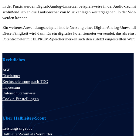
In der Praxis werden Digital-Analog-Umsetzer beispielsweise in der Audio-Tech
schlußendlich an die Lautsprecher von Musikanlagen weitergegeben. In der Video
werden können.
Ein weiteres Anwendungsbeispiel ist die Nutzung eines Digital-Analog-Umwandler
Diese Fähigkeit wird dann für ein digitales Potentiometer verwendet, das als eins
Potentiometer mit EEPROM-Speicher merken sich den zuletzt eingestellten Wert
Rechtliches
AGB
Disclaimer
Rechtsbelehrung nach TDG
Impressum
Datenschutzhinweis
Cookie-Einstellungen
Über Halbleiter-Scout
Leistungsangebot
Halbleiter-Scout als Vermittler