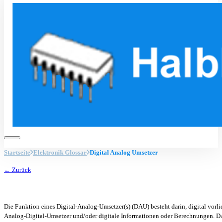
Startseite
Elektronik Glossar
Digital Analog Umsetzer
← Zurück
Die Funktion eines Digital-Analog-Umsetzer(s) (DAU) besteht darin, digital vor
Analog-Digital-Umsetzer und/oder digitale Informationen oder Berechnungen. DAUs