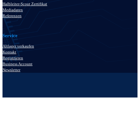
Halbleiter-Scout Zertifikat
Mediadaten
Referenzen
Service
Altlager verkaufen
Kontakt
Registrieren
Business Account
Newsletter