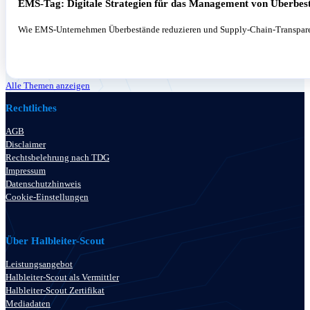
EMS-Tag: Digitale Strategien für das Management von Überbes
Wie EMS-Unternehmen Überbestände reduzieren und Supply-Chain-Transparenz
Alle Themen anzeigen
Rechtliches
AGB
Disclaimer
Rechtsbelehrung nach TDG
Impressum
Datenschutzhinweis
Cookie-Einstellungen
Über Halbleiter-Scout
Leistungsangebot
Halbleiter-Scout als Vermittler
Halbleiter-Scout Zertifikat
Mediadaten