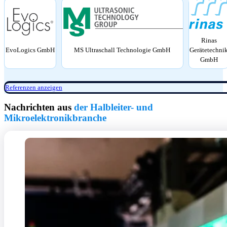
Rinas
Gerätetechni
EvoLogics GmbH
MS Ultraschall Technologie GmbH
GmbH
Referenzen anzeigen
Nachrichten aus
der Halbleiter- und
Mikroelektronikbranche