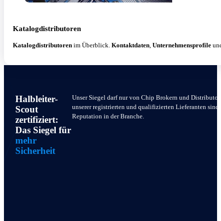
Katalogdistributoren
Katalogdistributoren
im Überblick.
Kontaktdaten
,
Unternehmensprofile
un
Unser Siegel darf nur von Chip Brokern und Distributor
Halbleiter-
unserer registrierten und qualifizierten Lieferanten sin
Scout
Reputation in der Branche.
zertifiziert:
Das Siegel für
mehr
Sicherheit