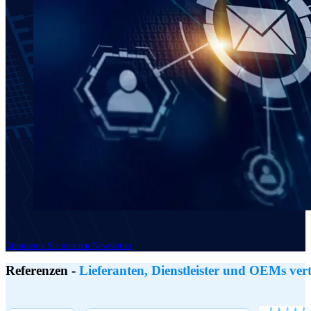
Abonieren Sie unseren Newsletter
Referenzen -
Lieferanten, Dienstleister und OEMs ver