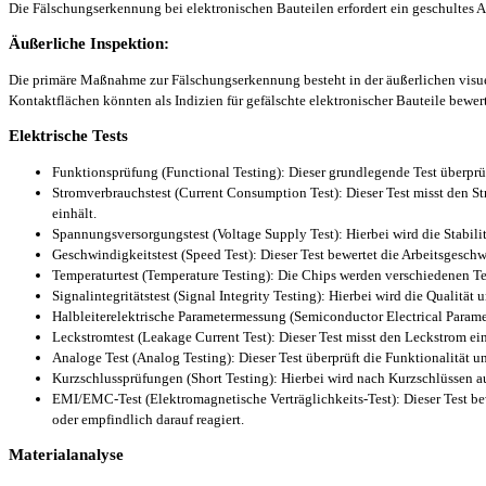
Die Fälschungserkennung bei elektronischen Bauteilen erfordert ein geschultes A
Äußerliche Inspektion:
Die primäre Maßnahme zur Fälschungserkennung besteht in der äußerlichen visu
Kontaktflächen könnten als Indizien für gefälschte elektronischer Bauteile bewer
Elektrische Tests
Funktionsprüfung (Functional Testing): Dieser grundlegende Test überprüf
Stromverbrauchstest (Current Consumption Test): Dieser Test misst den St
einhält.
Spannungsversorgungstest (Voltage Supply Test): Hierbei wird die Stabil
Geschwindigkeitstest (Speed Test): Dieser Test bewertet die Arbeitsgeschwi
Temperaturtest (Temperature Testing): Die Chips werden verschiedenen Te
Signalintegritätstest (Signal Integrity Testing): Hierbei wird die Qualität
Halbleiterelektrische Parametermessung (Semiconductor Electrical Para
Leckstromtest (Leakage Current Test): Dieser Test misst den Leckstrom ein
Analoge Test (Analog Testing): Dieser Test überprüft die Funktionalität 
Kurzschlussprüfungen (Short Testing): Hierbei wird nach Kurzschlüssen 
EMI/EMC-Test (Elektromagnetische Verträglichkeits-Test): Dieser Test bew
oder empfindlich darauf reagiert.
Materialanalyse