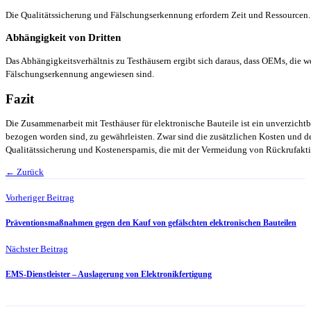
Die Qualitätssicherung und Fälschungserkennung erfordern Zeit und Ressourcen.
Abhängigkeit von Dritten
Das Abhängigkeitsverhältnis zu Testhäusern ergibt sich daraus, dass OEMs, die 
Fälschungserkennung angewiesen sind.
Fazit
Die Zusammenarbeit mit Testhäuser für elektronische Bauteile ist ein unverzichtba
bezogen worden sind, zu gewährleisten. Zwar sind die zusätzlichen Kosten und de
Qualitätssicherung und Kostenersparnis, die mit der Vermeidung von Rückrufa
← Zurück
Vorheriger Beitrag
Präventionsmaßnahmen gegen den Kauf von gefälschten elektronischen Bauteilen
Nächster Beitrag
EMS-Dienstleister – Auslagerung von Elektronikfertigung