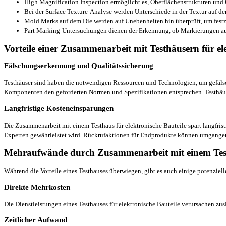
High Magnification Inspection ermöglicht es, Oberflächenstrukturen und 
Bei der Surface Texture-Analyse werden Unterschiede in der Textur auf d
Mold Marks auf dem Die werden auf Unebenheiten hin überprüft, um festzu
Part Marking-Untersuchungen dienen der Erkennung, ob Markierungen au
Vorteile einer Zusammenarbeit mit Testhäusern für el
Fälschungserkennung und Qualitätssicherung
Testhäuser sind haben die notwendigen Ressourcen und Technologien, um gefälschte
Komponenten den geforderten Normen und Spezifikationen entsprechen. Testhäuser
Langfristige Kosteneinsparungen
Die Zusammenarbeit mit einem Testhaus für elektronische Bauteile spart langfr
Experten gewährleistet wird. Rückrufaktionen für Endprodukte können umgange
Mehraufwände durch Zusammenarbeit mit einem Tes
Während die Vorteile eines Testhauses überwiegen, gibt es auch einige potenzielle
Direkte Mehrkosten
Die Dienstleistungen eines Testhauses für elektronische Bauteile verursachen zus
Zeitlicher Aufwand