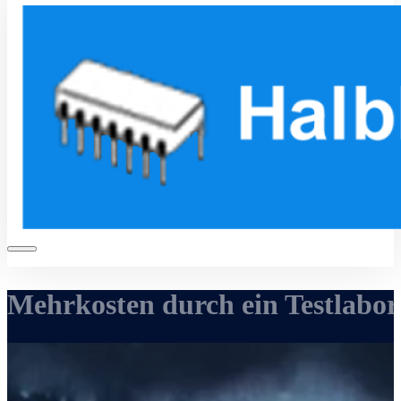
Mehrkosten durch ein Testlabor