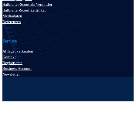
Halbleiter-Scout als Vermittler
Halbleiter-Scout Zertifikat
Mediadaten
Referenzen
Service
Altlager verkaufen
Kontakt
Registrieren
Business Account
Newsletter