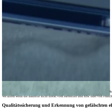
← Zurück
Testhäuser für elektronische Bauteile spielen in der heutigen Halbleiter- und M
Vor allem wenn die Bauteile nicht direkt vom Hersteller und bzw. oder von Franc
Qualitätssicherung und Erkennung von gefälschten el