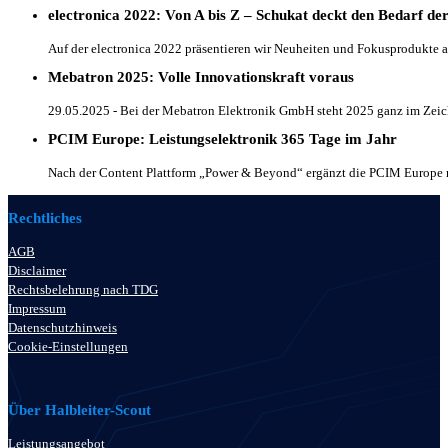
electronica 2022: Von A bis Z – Schukat deckt den Bedarf der
Auf der electronica 2022 präsentieren wir Neuheiten und Fokusprodukte 
Mebatron 2025: Volle Innovationskraft voraus
29.05.2025 - Bei der Mebatron Elektronik GmbH steht 2025 ganz im Zeich
PCIM Europe: Leistungselektronik 365 Tage im Jahr
Nach der Content Plattform „Power & Beyond“ ergänzt die PCIM Europe 
Rechtliches
AGB
Disclaimer
Rechtsbelehrung nach TDG
Impressum
Datenschutzhinweis
Cookie-Einstellungen
Über Halbleiter-Scout
Leistungsangebot