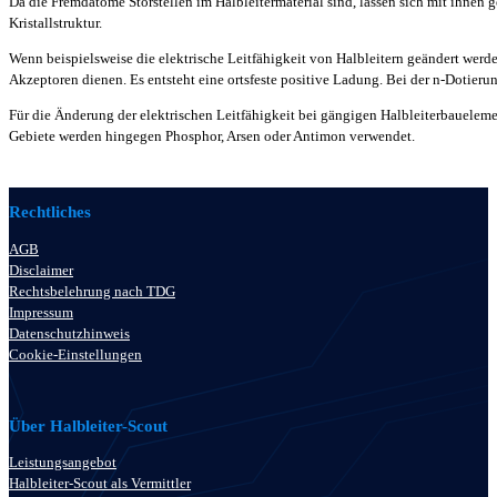
Da die Fremdatome Störstellen im Halbleitermaterial sind, lassen sich mit ihnen g
Kristallstruktur.
Wenn beispielsweise die elektrische Leitfähigkeit von Halbleitern geändert werd
Akzeptoren dienen. Es entsteht eine ortsfeste positive Ladung. Bei der n-Dotier
Für die Änderung der elektrischen Leitfähigkeit bei gängigen Halbleiterbauele
Gebiete werden hingegen Phosphor, Arsen oder Antimon verwendet.
Rechtliches
AGB
Disclaimer
Rechtsbelehrung nach TDG
Impressum
Datenschutzhinweis
Cookie-Einstellungen
Über Halbleiter-Scout
Leistungsangebot
Halbleiter-Scout als Vermittler