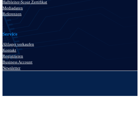
Halbleiter-Scout Zertifikat
Mediadaten
Referenzen
Service
Altlager verkaufen
Kontakt
Registrieren
Business Account
Newsletter