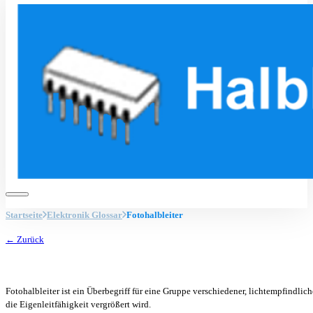
Startseite
Elektronik Glossar
Fotohalbleiter
← Zurück
Fotohalbleiter ist ein Überbegriff für eine Gruppe verschiedener, lichtempfindli
die Eigenleitfähigkeit vergrößert wird.