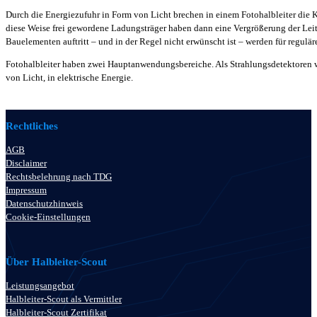
Durch die Energiezufuhr in Form von Licht brechen in einem Fotohalbleiter die K
diese Weise frei gewordene Ladungsträger haben dann eine Vergrößerung der Leitfäh
Bauelementen auftritt – und in der Regel nicht erwünscht ist – werden für regulä
Fotohalbleiter haben zwei Hauptanwendungsbereiche. Als Strahlungsdetektoren 
von Licht, in elektrische Energie.
Rechtliches
AGB
Disclaimer
Rechtsbelehrung nach TDG
Impressum
Datenschutzhinweis
Cookie-Einstellungen
Über Halbleiter-Scout
Leistungsangebot
Halbleiter-Scout als Vermittler
Halbleiter-Scout Zertifikat