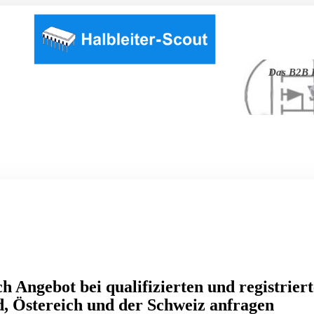
Das B2B P
h Angebot bei qualifizierten und registrier
, Östereich und der Schweiz anfragen