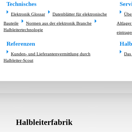
Technisches
Serv
Elektronik Glossar
Datenblätter für elektronische
Übe
Bauteile
Normen aus der elektronik Branche
Altlager
Halbleitertechnologie
eintrage
Referenzen
Halb
Kunden- und Lieferantenvermittlung durch
Das 
Halbleiter-Scout
Halbleiterfabrik