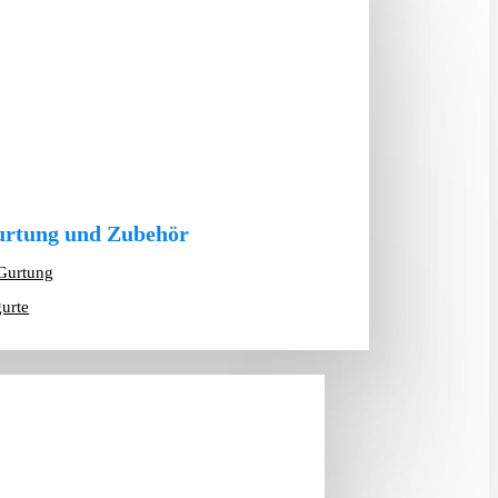
rtung und Zubehör
Gurtung
gurte