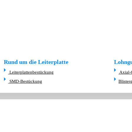
Rund um die Leiterplatte
Lohngu
Leiterplattenbestückung
Axial-
SMD-Bestückung
Blister