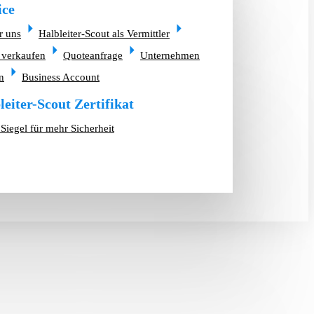
ice
r uns
Halbleiter-Scout als Vermittler
 verkaufen
Quoteanfrage
Unternehmen
n
Business Account
leiter-Scout Zertifikat
Siegel für mehr Sicherheit