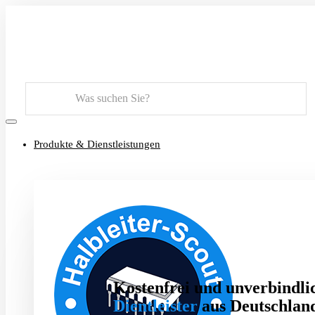
Suchen
Produkte & Dienstleistungen
Kostenfrei und unverbindlic
Dientleister
aus Deutschland