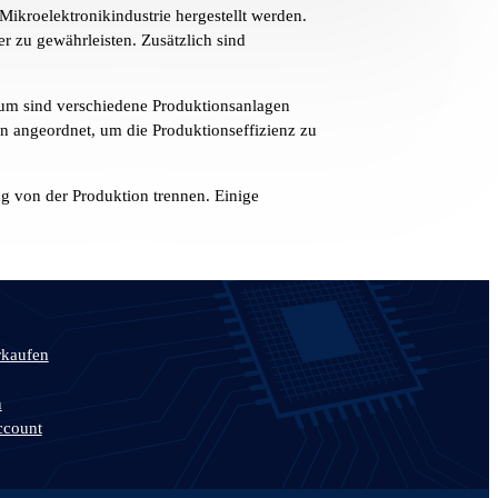
d Mikroelektronikindustrie hergestellt werden.
r zu gewährleisten. Zusätzlich sind
raum sind verschiedene Produktionsanlagen
n angeordnet, um die Produktionseffizienz zu
g von der Produktion trennen. Einige
rkaufen
n
ccount