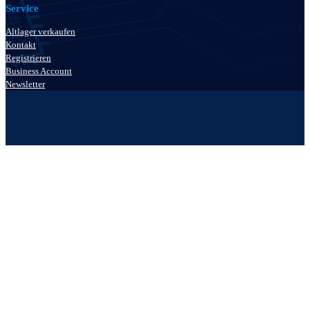
Service
Altlager verkaufen
Kontakt
Registrieren
Business Account
Newsletter