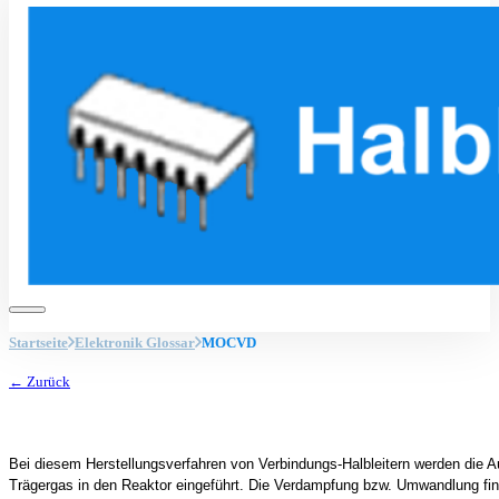
Startseite
Elektronik Glossar
MOCVD
← Zurück
Bei diesem Herstellungsverfahren von Verbindungs-Halbleitern werden die
Trägergas in den Reaktor eingeführt. Die Verdampfung bzw. Umwandlung find