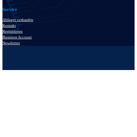
Service
Altlager verkaufen
Kontakt
Registrieren
Business Account
Newsletter