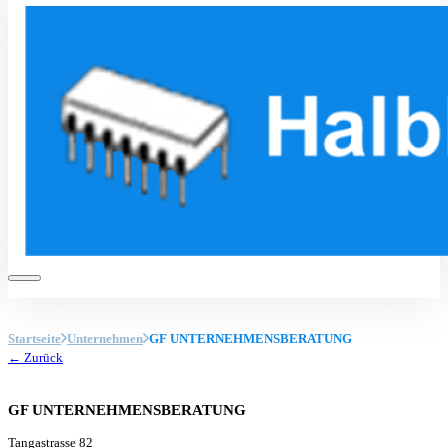
Startseite
Unternehmen
GF UNTERNEHMENSBERATUNG
← Zurück
GF UNTERNEHMENSBERATUNG
Tangastrasse 82