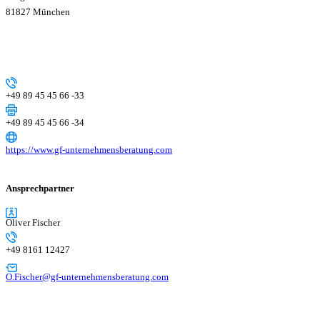
81827 München
+49 89 45 45 66 -33
+49 89 45 45 66 -34
https://www.gf-unternehmensberatung.com
Ansprechpartner
Oliver Fischer
+49 8161 12427
O.Fischer@gf-unternehmensberatung.com