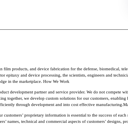
hin film products, and device fabrication for the defense, biomedical, 
 epitaxy and device processing, the scientists, engineers and technici
n edge in the marketplace. How We Work
product development partner and service provider. We do not compete wi
king together, we develop custom solutions for our customers, enabling 
fficiently through development and into cost effective manufacturing.Ma
 customers’ proprietary information is essential to the success of each 
omers’ names, technical and commercial aspects of customers’ designs, pr