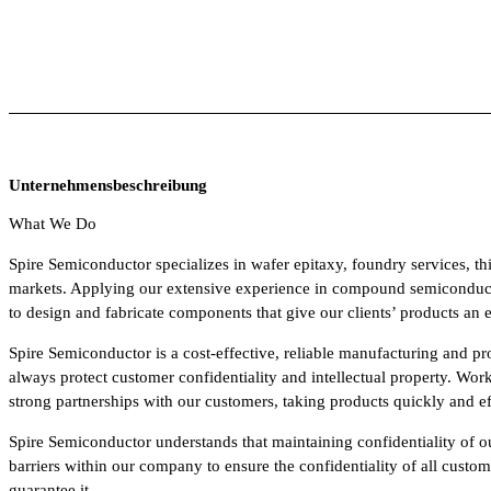
Unternehmensbeschreibung
What We Do
Spire Semiconductor specializes in wafer epitaxy, foundry services, t
markets. Applying our extensive experience in compound semiconductor
to design and fabricate components that give our clients’ products a
Spire Semiconductor is a cost-effective, reliable manufacturing and 
always protect customer confidentiality and intellectual property. Wor
strong partnerships with our customers, taking products quickly and e
Spire Semiconductor understands that maintaining confidentiality of our
barriers within our company to ensure the confidentiality of all cust
guarantee it.