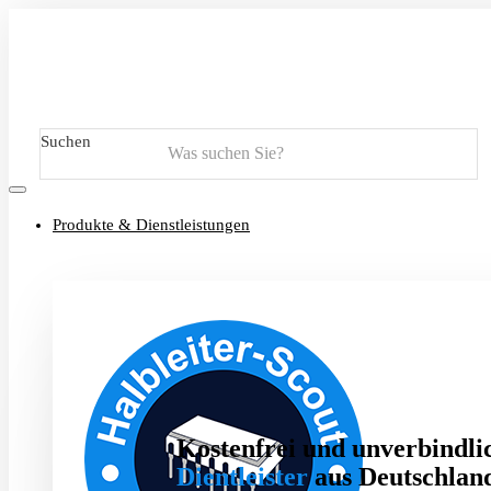
Suchen
Produkte & Dienstleistungen
Kostenfrei und unverbindlic
Dientleister
aus Deutschland