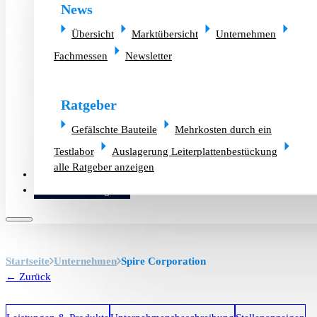
News
Übersicht
Marktübersicht
Unternehmen
Fachmessen
Newsletter
Ratgeber
Gefälschte Bauteile
Mehrkosten durch ein
Testlabor
Auslagerung Leiterplattenbestückung
alle Ratgeber anzeigen
Altlager verkaufen
Bauteilanfrage
Startseite
Unternehmen
Spire Corporation
← Zurück