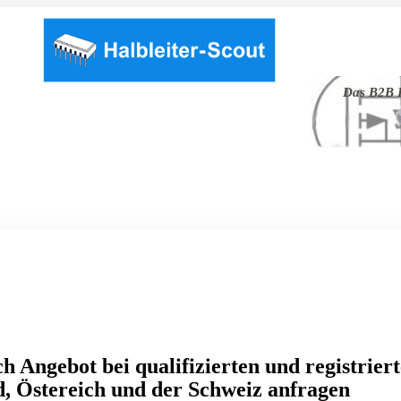
Das B2B P
h Angebot bei qualifizierten und registrier
, Östereich und der Schweiz anfragen