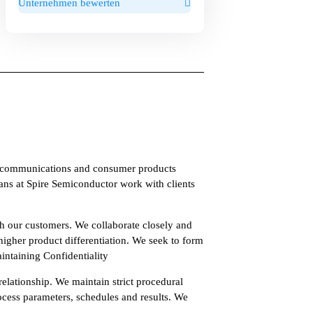
Unternehmen bewerten
telecommunications and consumer products
ans at Spire Semiconductor work with clients
th our customers. We collaborate closely and
higher product differentiation. We seek to form
intaining Confidentiality
relationship. We maintain strict procedural
ocess parameters, schedules and results. We