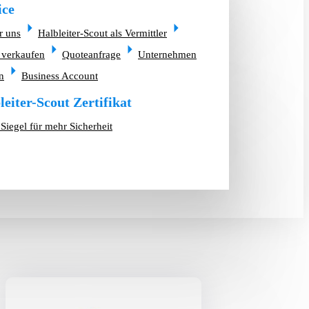
ice
r uns
Halbleiter-Scout als Vermittler
 verkaufen
Quoteanfrage
Unternehmen
n
Business Account
leiter-Scout Zertifikat
Siegel für mehr Sicherheit