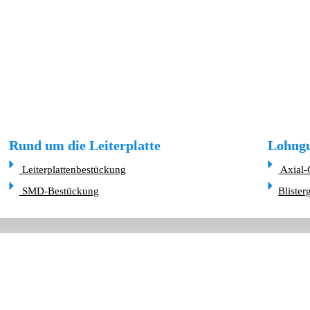
Rund um die Leiterplatte
Lohngu
Leiterplattenbestückung
Axial-
SMD-Bestückung
Blister