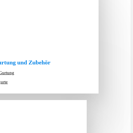
rtung und Zubehör
Gurtung
gurte