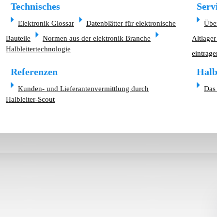
Technisches
Serv
Elektronik Glossar
Datenblätter für elektronische
Übe
Bauteile
Normen aus der elektronik Branche
Altlager
Halbleitertechnologie
eintrage
Referenzen
Halb
Kunden- und Lieferantenvermittlung durch
Das 
Halbleiter-Scout