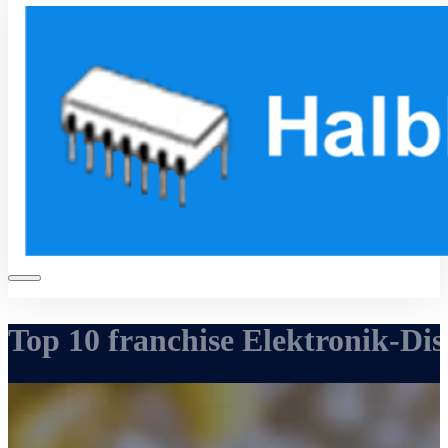
Top 10 franchise Elektronik-Dis