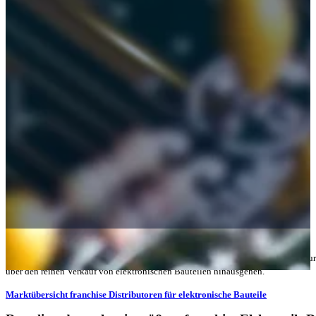
← Zurück
03.06.2024 –
Elektronik franchise Distributoren
fungieren heutzutage nicht nur
über den reinen Verkauf von elektronischen Bauteilen hinausgehen.
Marktübersicht franchise Distributoren für elektronische Bauteile