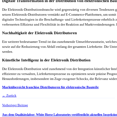
Digitale Transformation in der Distribution von elektronischen Bau
Die Elektronik-Distributionsbranche wird gegenwärtig von diversen Tendenzen ge
setzen Elektronik-Distributoren verstärkt auf E-Commerce-Plattformen, um somit 
digitaler Technologien in die Beschaffungs- und Lieferkettenprozesse erheblich 
verbesserten Effizienz und Flexibilität in der Reaktion auf Marktveränderungen. 
Nachhaltigkeit der Elektronik Distributoren
Ein weiterer bedeutsamer Trend ist das zunehmende Umweltbewusstsein, welches di
sowie auf die Reduzierung von Abfall entlang der gesamten Lieferkette. Die U
werden.
Künstliche Intelligenz in der Elektronik Distribution
Die Elektronik-Distribution wird zunehmend von der Integration künstlicher Intel
effizienter zu verwalten, Lieferkettenprozesse zu optimieren sowie präzise Progn
Herausforderungen, insbesondere im Zuge exogener Schocks, die Relevanz widerst
Marktübersicht franchise Distributoren für elektronische Bauteile
← Zurück
Vorheriger Beitrag
Aus dem Qualitätslabor: White Horse Laboratories veröffentlicht aktuellen Inspekti