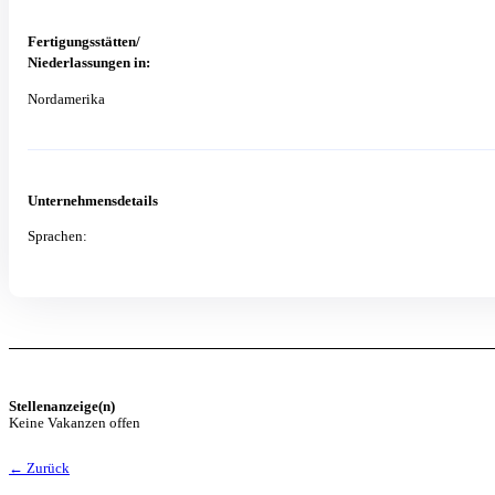
Fertigungsstätten/
Niederlassungen in:
Nordamerika
Unternehmensdetails
Sprachen:
Stellenanzeige(n)
Keine Vakanzen offen
← Zurück