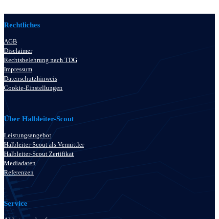
Rechtliches
AGB
Disclaimer
Rechtsbelehrung nach TDG
Impressum
Datenschutzhinweis
Cookie-Einstellungen
Über Halbleiter-Scout
Leistungsangebot
Halbleiter-Scout als Vermittler
Halbleiter-Scout Zertifikat
Mediadaten
Referenzen
Service