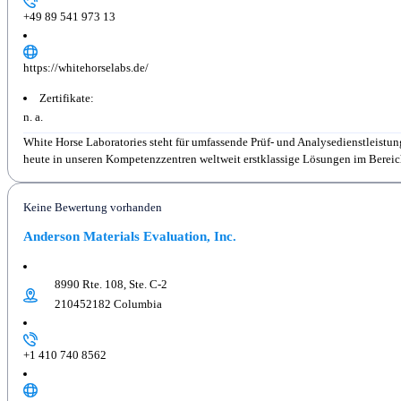
+49 89 541 973 13
https://whitehorselabs.de/
Zertifikate:
n. a.
White Horse Laboratories steht für umfassende Prüf- und Analysedienstleist
heute in unseren Kompetenzzentren weltweit erstklassige Lösungen im Bereich
Keine Bewertung vorhanden
Anderson Materials Evaluation, Inc.
8990 Rte. 108, Ste. C-2
210452182 Columbia
+1 410 740 8562