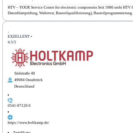
HTV – YOUR Service Center for electronic components Seit 1986 steht HTV f
Datenblattprüfung, Wafertest, Bauteilqualifizierung), Bauteilprogrammierung 
EXZELLENT •
4.5/5
Südstraße 40
49084 Osnabrück
Deutschland
0541-97120 0
https://www.holtkamp.de/
Zertifikate: