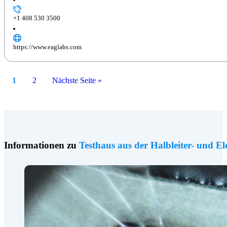
+1 408 530 3500
https://www.eaglabs.com
1
2
Nächste Seite »
Informationen zu
Testhaus aus der Halbleiter- und E