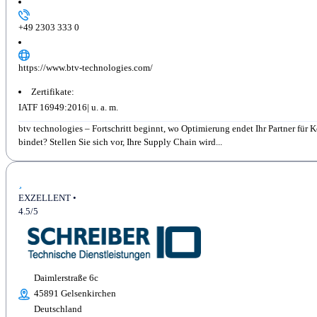
+49 2303 333 0
https://www.btv-technologies.com/
Zertifikate:
IATF 16949:2016
btv technologies – Fortschritt beginnt, wo Optimierung endet Ihr Partner fü
bindet? Stellen Sie sich vor, Ihre Supply Chain wird...
EXZELLENT •
4.5/5
Daimlerstraße 6c
45891 Gelsenkirchen
Deutschland