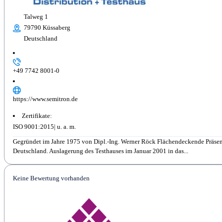
Talweg 1
79790 Küssaberg
Deutschland
+49 7742 8001-0
https://www.semitron.de
Zertifikate:
ISO 9001:2015
Gegründet im Jahre 1975 von Dipl.-Ing. Werner Röck Flächendeckende Präsenz
Deutschland. Auslagerung des Testhauses im Januar 2001 in das...
Keine Bewertung vorhanden