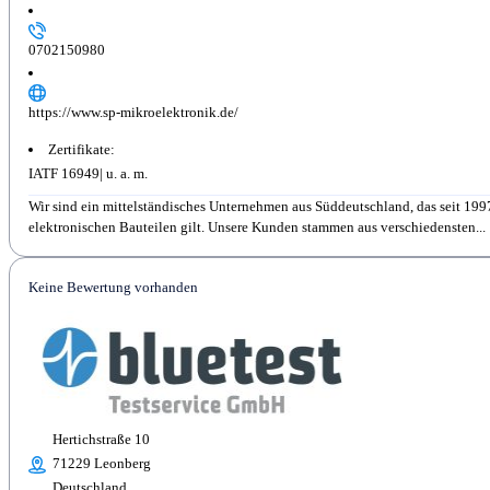
0702150980
https://www.sp-mikroelektronik.de/
Zertifikate:
IATF 16949
Wir sind ein mittelständisches Unternehmen aus Süddeutschland, das seit 1997
elektronischen Bauteilen gilt. Unsere Kunden stammen aus verschiedensten...
Keine Bewertung vorhanden
Hertichstraße 10
71229 Leonberg
Deutschland