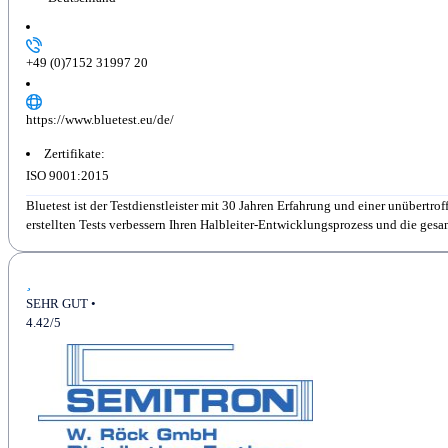
+49 (0)7152 31997 20
https://www.bluetest.eu/de/
Zertifikate:
ISO 9001:2015
Bluetest ist der Testdienstleister mit 30 Jahren Erfahrung und einer unübertr
erstellten Tests verbessern Ihren Halbleiter-Entwicklungsprozess und die gesamt
SEHR GUT •
4.42/5