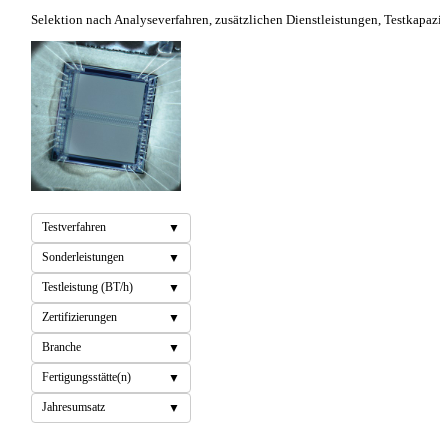
Selektion nach Analyseverfahren, zusätzlichen Dienstleistungen, Testkapaz
Testverfahren
Sonderleistungen
Testleistung (BT/h)
Zertifizierungen
Branche
Fertigungsstätte(n)
Jahresumsatz