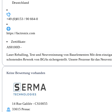
Deustchland
+49 (0)8153 / 90 664-0
https://factronix.com
Zertifikate:
AS9100D -
Laser Reballing, Test und Neuverzinnung von Bauelementen Mit dem einzigart
schonendes Rework von BGAs sichergestellt. Unsere Prozesse für das Neuverz
Keine Bewertung vorhanden
14 Rue Galilée - CS10055
33615 Pessac