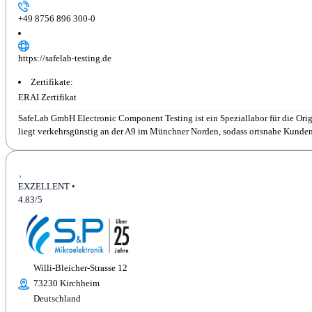
+49 8756 896 300-0
https://safelab-testing.de
Zertifikate:
ERAI Zertifikat
SafeLab GmbH Electronic Component Testing ist ein Speziallabor für die Ori
liegt verkehrsgünstig an der A9 im Münchner Norden, sodass ortsnahe Kunden j
EXZELLENT •
4.83/5
Willi-Bleicher-Strasse 12
73230 Kirchheim
Deutschland