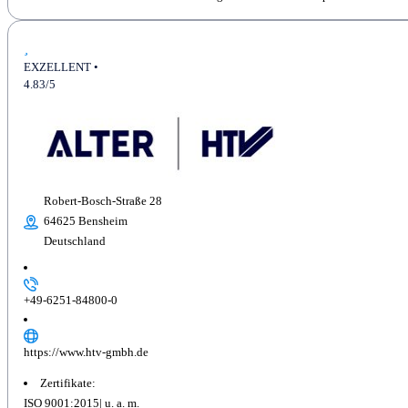
EXZELLENT •
4.83/5
Robert-Bosch-Straße 28
64625 Bensheim
Deutschland
+49-6251-84800-0
https://www.htv-gmbh.de
Zertifikate:
ISO 9001:2015