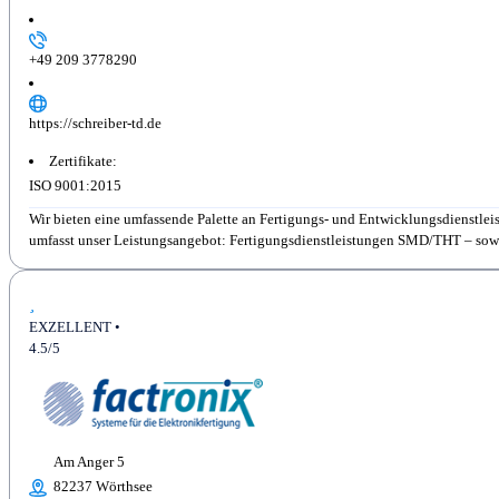
+49 209 3778290
https://schreiber-td.de
Zertifikate:
ISO 9001:2015
Wir bieten eine umfassende Palette an Fertigungs- und Entwicklungsdienstleis
umfasst unser Leistungsangebot: Fertigungsdienstleistungen SMD/THT – sowohl 
EXZELLENT •
4.5/5
Am Anger 5
82237 Wörthsee