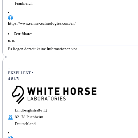
Frankreich
https://www.serma-technologies.com/en/
Zertifikate:
n. a.
Es liegen derzeit keine Informationen vor.
EXZELLENT •
4.81/5
Lindberghstraße 12
82178 Puchheim
Deutschland