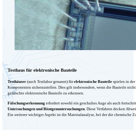
Testhaus für elektronische Bauteile
Testhäuser
(auch Testlabor genannt) für
elektronische Bauteile
spielen in der
Komponenten sicherzustellen. Dies gilt insbesondere, wenn die Bauteile nich
gefälschte elektronische Bauteile zu erkennen.
Fälschungserkennung
erfordert sowohl ein geschultes Auge als auch fortschr
Untersuchungen und Röntgenuntersuchungen
. Diese Verfahren decken Abwe
Ein weiterer wichtiger Aspekt ist die Materialanalyse, bei der die chemische