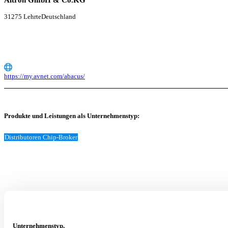
Altron GmbH & Co.KG
31275 Lehrte
Deutschland
https://my.avnet.com/abacus/
Produkte und Leistungen als Unternehmenstyp:
Distributoren Chip-Broker
Unternehmenstyp,