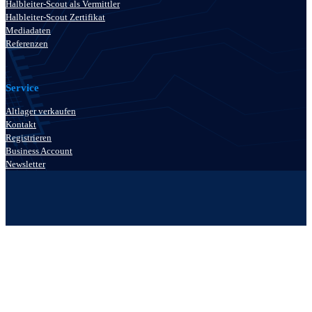
Halbleiter-Scout als Vermittler
Halbleiter-Scout Zertifikat
Mediadaten
Referenzen
Service
Altlager verkaufen
Kontakt
Registrieren
Business Account
Newsletter