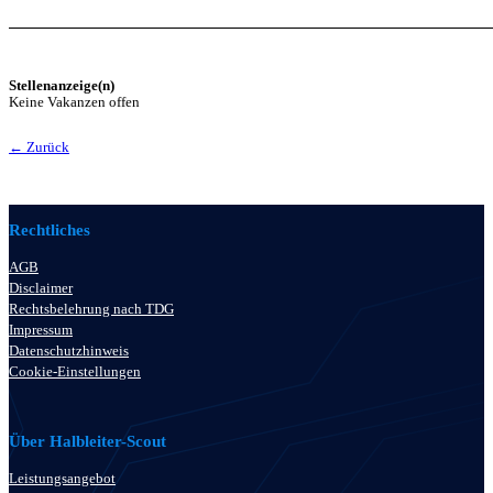
Stellenanzeige(n)
Keine Vakanzen offen
← Zurück
Rechtliches
AGB
Disclaimer
Rechtsbelehrung nach TDG
Impressum
Datenschutzhinweis
Cookie-Einstellungen
Über Halbleiter-Scout
Leistungsangebot