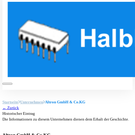
Startseite
Unternehmen
Altron GmbH & Co.KG
← Zurück
Historischer Eintrag
Die Informationen zu diesem Unternehmen dienen dem Erhalt der Geschichte.