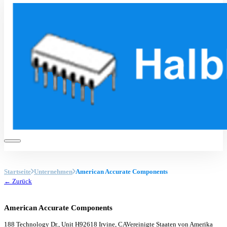
Startseite
Unternehmen
American Accurate Components
← Zurück
American Accurate Components
188 Technology Dr., Unit H
92618 Irvine, CA
Vereinigte Staaten von Amerika