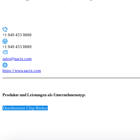
+1 949 453 9888
+1 949 453 8889
sales@aacix.com
https://www.aacix.com
Produkte und Leistungen als Unternehmenstyp:
Distributoren Chip-Broker