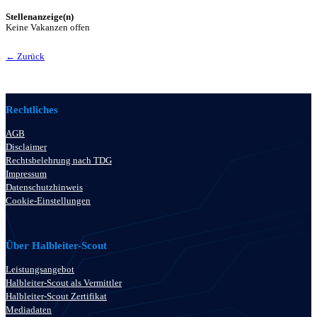
Stellenanzeige(n)
Keine Vakanzen offen
← Zurück
Rechtliches
AGB
Disclaimer
Rechtsbelehrung nach TDG
Impressum
Datenschutzhinweis
Cookie-Einstellungen
Über Halbleiter-Scout
Leistungsangebot
Halbleiter-Scout als Vermittler
Halbleiter-Scout Zertifikat
Mediadaten