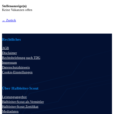
Stellenanzeige(n)
Keine Vakanzen offen
← Zurück
Rechtliches
AGB
Disclaimer
Rechtsbelehrung nach TDG
Impressum
Datenschutzhinweis
Cookie-Einstellungen
Über Halbleiter-Scout
Leistungsangebot
Halbleiter-Scout als Vermittler
Halbleiter-Scout Zertifikat
Mediadaten