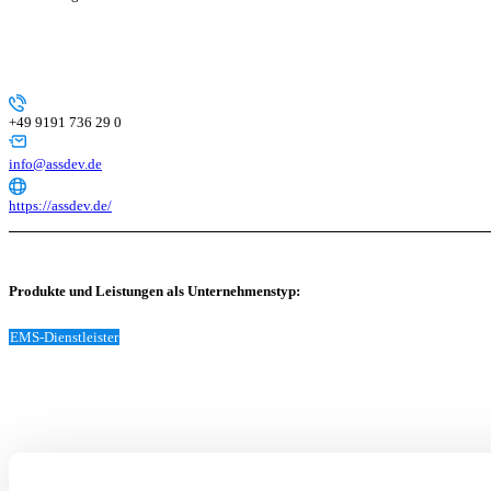
+49 9191 736 29 0
info@assdev.de
https://assdev.de/
Produkte und Leistungen als Unternehmenstyp:
EMS-Dienstleister