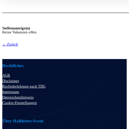
Stellenanzeige(n)
Keine Vakanzen offen
← Zurück
Rechtliches
AGB
Disclaimer
Rechtsbelehrung nach TDG
Impressum
Datenschutzhinweis
Cookie-Einstellungen
Über Halbleiter-Scout