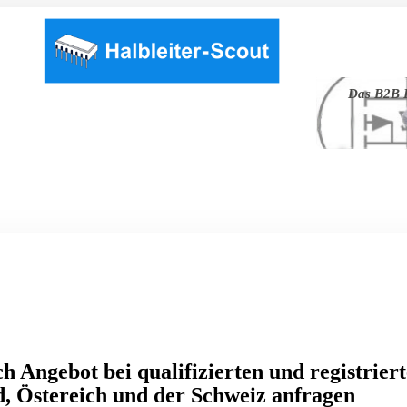
Das B2B P
h Angebot bei qualifizierten und registrier
, Östereich und der Schweiz anfragen