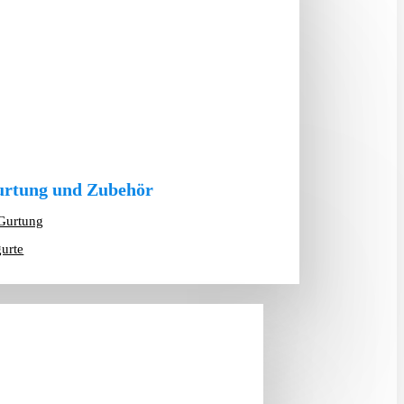
rtung und Zubehör
Gurtung
gurte