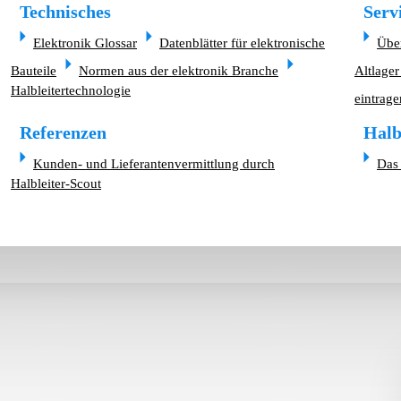
Technisches
Serv
Elektronik Glossar
Datenblätter für elektronische
Übe
Bauteile
Normen aus der elektronik Branche
Altlager
Halbleitertechnologie
eintrage
Referenzen
Halb
Kunden- und Lieferantenvermittlung durch
Das 
Halbleiter-Scout