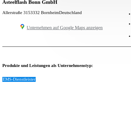
Asteelflash Bonn GmbH
Allerstraße 31
53332 Bornheim
Deutschland
Unternehmen auf Google Maps anzeigen
Produkte und Leistungen als Unternehmenstyp:
EMS-Dienstleister