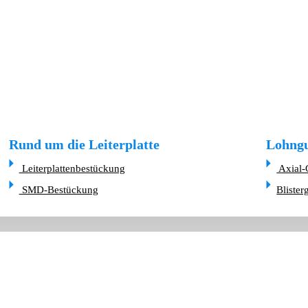
Rund um die Leiterplatte
Lohngu
Leiterplattenbestückung
Axial-
SMD-Bestückung
Blister