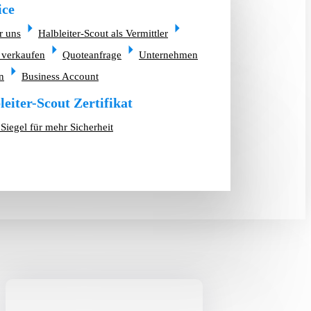
ice
r uns
Halbleiter-Scout als Vermittler
 verkaufen
Quoteanfrage
Unternehmen
n
Business Account
leiter-Scout Zertifikat
Siegel für mehr Sicherheit