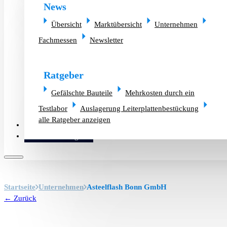
News
Übersicht
Marktübersicht
Unternehmen
Fachmessen
Newsletter
Ratgeber
Gefälschte Bauteile
Mehrkosten durch ein
Testlabor
Auslagerung Leiterplattenbestückung
alle Ratgeber anzeigen
Altlager verkaufen
Bauteilanfrage
Startseite
Unternehmen
Asteelflash Bonn GmbH
← Zurück