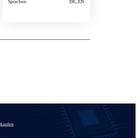
Sprachen:
DE, EN
rkaufen
n