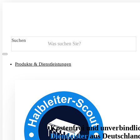
Suchen
Produkte & Dienstleistungen
Kostenfrei und unverbindlic
Dientleister
aus Deutschland