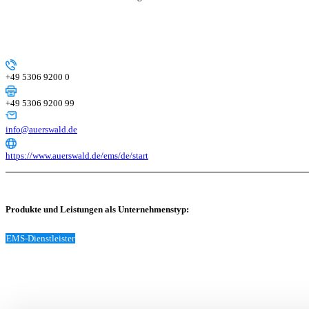
+49 5306 9200 0
+49 5306 9200 99
info@auerswald.de
https://www.auerswald.de/ems/de/start
Produkte und Leistungen als Unternehmenstyp:
EMS-Dienstleister