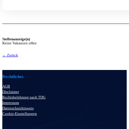
Stellenanzeige(n)
Keine Vakanzen offen
← Zurück
Rechtliches
AGB
Disclaimer
Rechtsbelehrung nach TDG
Impressum
Datenschutzhinweis
Cookie-Einstellungen