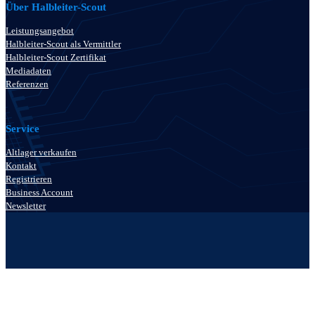
Über Halbleiter-Scout
Leistungsangebot
Halbleiter-Scout als Vermittler
Halbleiter-Scout Zertifikat
Mediadaten
Referenzen
Service
Altlager verkaufen
Kontakt
Registrieren
Business Account
Newsletter