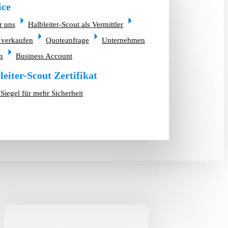
ice
r uns
Halbleiter-Scout als Vermittler
 verkaufen
Quoteanfrage
Unternehmen
n
Business Account
leiter-Scout Zertifikat
Siegel für mehr Sicherheit