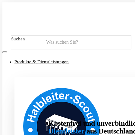
Suchen
Produkte & Dienstleistungen
Kostenfrei und unverbindlic
Dientleister
aus Deutschland