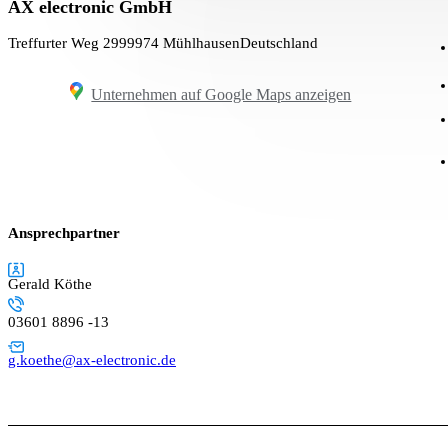
AX electronic GmbH
Treffurter Weg 29
99974 Mühlhausen
Deutschland
Unternehmen auf Google Maps anzeigen
Ansprechpartner
Gerald Köthe
03601 8896 -13
g.koethe@ax-electronic.de