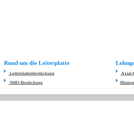
Rund um die Leiterplatte
Lohngu
Leiterplattenbestückung
Axial-
SMD-Bestückung
Blister