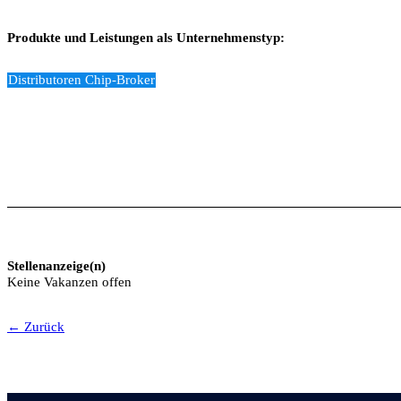
Produkte und Leistungen als Unternehmenstyp:
Distributoren Chip-Broker
Stellenanzeige(n)
Keine Vakanzen offen
← Zurück