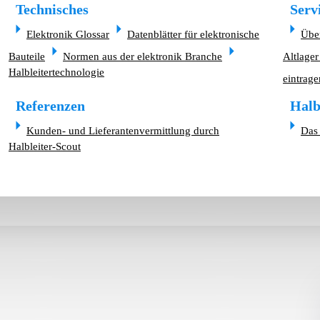
Technisches
Serv
Elektronik Glossar
Datenblätter für elektronische
Übe
Bauteile
Normen aus der elektronik Branche
Altlager
Halbleitertechnologie
eintrage
Referenzen
Halb
Kunden- und Lieferantenvermittlung durch
Das 
Halbleiter-Scout