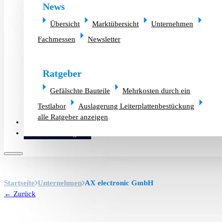
News
Übersicht
Marktübersicht
Unternehmen
Fachmessen
Newsletter
Ratgeber
Gefälschte Bauteile
Mehrkosten durch ein
Testlabor
Auslagerung Leiterplattenbestückung
alle Ratgeber anzeigen
Altlager verkaufen
Bauteilanfrage
Startseite
Unternehmen
AX electronic GmbH
← Zurück