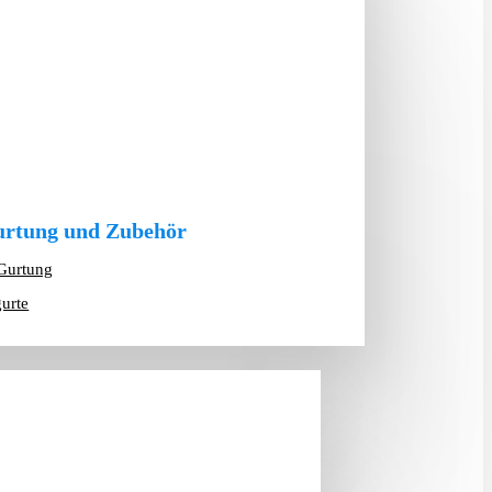
rtung und Zubehör
Gurtung
gurte