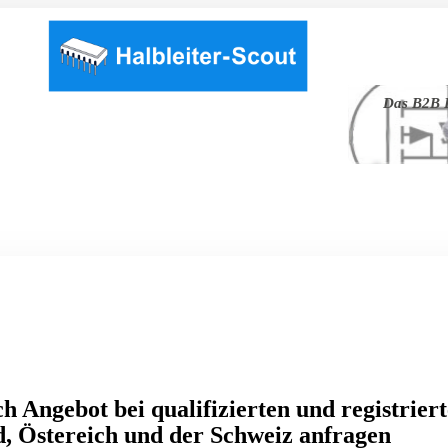
Das B2B P
h Angebot bei qualifizierten und registrier
, Östereich und der Schweiz anfragen