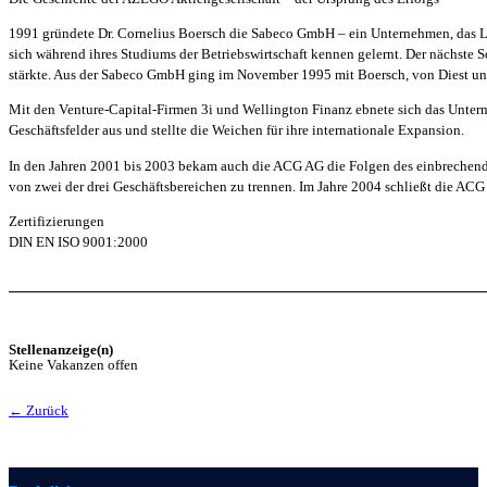
1991 gründete Dr. Cornelius Boersch die Sabeco GmbH – ein Unternehmen, das Lösu
sich während ihres Studiums der Betriebswirtschaft kennen gelernt. Der nächste
stärkte. Aus der Sabeco GmbH ging im November 1995 mit Boersch, von Diest u
Mit den Venture-Capital-Firmen 3i und Wellington Finanz ebnete sich das Unte
Geschäftsfelder aus und stellte die Weichen für ihre internationale Expansion.
In den Jahren 2001 bis 2003 bekam auch die ACG AG die Folgen des einbrechend
von zwei der drei Geschäftsbereichen zu trennen. Im Jahre 2004 schließt die 
Zertifizierungen
DIN EN ISO 9001:2000
Stellenanzeige(n)
Keine Vakanzen offen
← Zurück