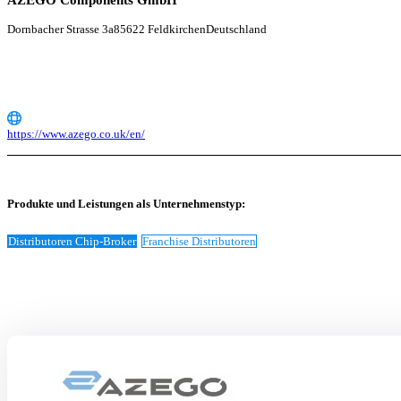
AZEGO Components GmbH
Dornbacher Strasse 3a
85622 Feldkirchen
Deutschland
https://www.azego.co.uk/en/
Produkte und Leistungen als Unternehmenstyp:
Distributoren Chip-Broker
Franchise Distributoren