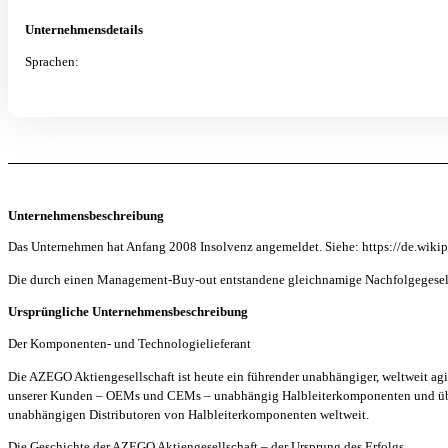
Unternehmensdetails
Sprachen:
Unternehmensbeschreibung
Das Unternehmen hat Anfang 2008 Insolvenz angemeldet. Siehe: https://de.wiki
Die durch einen Management-Buy-out entstandene gleichnamige Nachfolgegesells
Ursprüngliche Unternehmensbeschreibung
Der Komponenten- und Technologielieferant
Die AZEGO Aktiengesellschaft ist heute ein führender unabhängiger, weltweit agi
unserer Kunden – OEMs und CEMs – unabhängig Halbleiterkomponenten und übe
unabhängigen Distributoren von Halbleiterkomponenten weltweit.
Die Geschichte der AZEGO Aktiengesellschaft – der Ursprung des Erfolgs