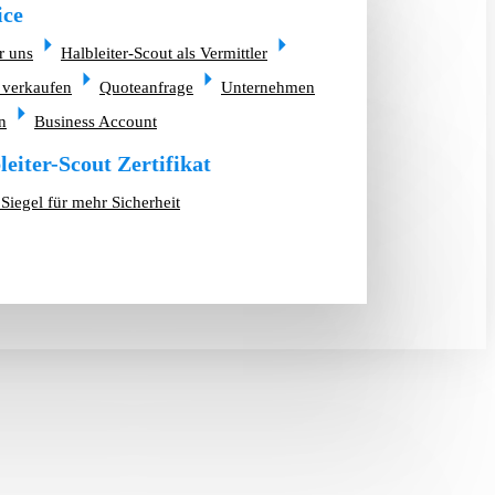
ice
r uns
Halbleiter-Scout als Vermittler
 verkaufen
Quoteanfrage
Unternehmen
n
Business Account
leiter-Scout Zertifikat
Siegel für mehr Sicherheit