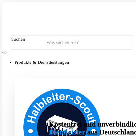
Suchen
Produkte & Dienstleistungen
Kostenfrei und unverbindlic
Dientleister
aus Deutschland