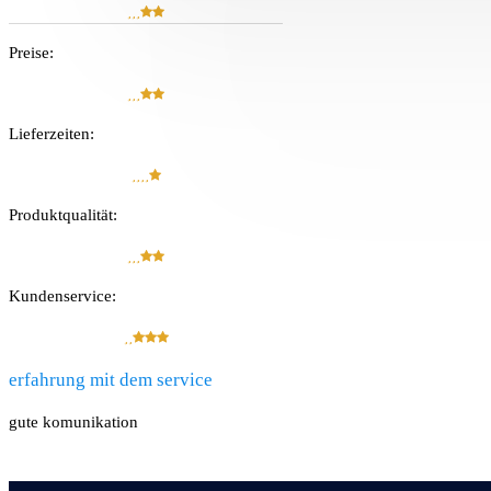
Preise:
Lieferzeiten:
Produkt­qualität:
Kunden­service:
erfahrung mit dem service
gute komunikation