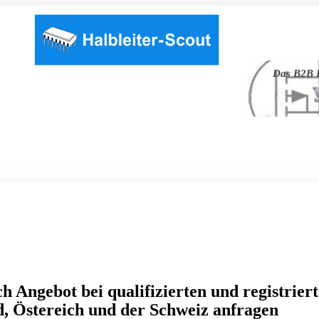
Das B2B P
h Angebot bei qualifizierten und registrier
, Östereich und der Schweiz anfragen