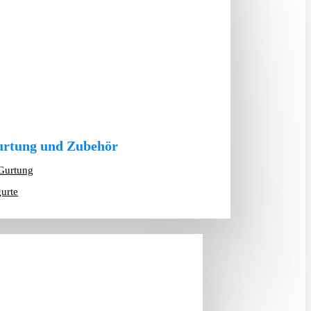
rtung und Zubehör
Gurtung
gurte