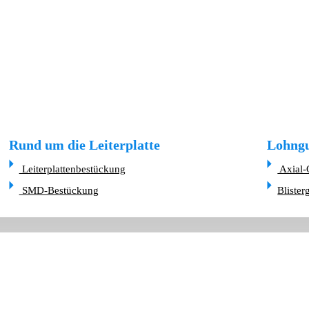
Rund um die Leiterplatte
Lohngu
Leiterplattenbestückung
Axial-
SMD-Bestückung
Blister