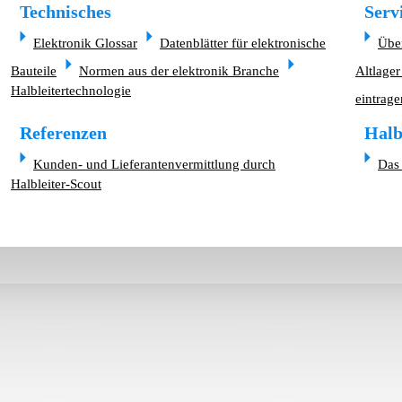
Technisches
Serv
Elektronik Glossar
Datenblätter für elektronische
Übe
Bauteile
Normen aus der elektronik Branche
Altlager
Halbleitertechnologie
eintrage
Referenzen
Halb
Kunden- und Lieferantenvermittlung durch
Das 
Halbleiter-Scout