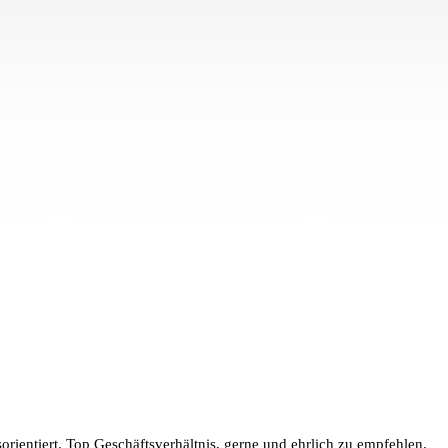
rientiert. Top Geschäftsverhältnis, gerne und ehrlich zu empfehlen.