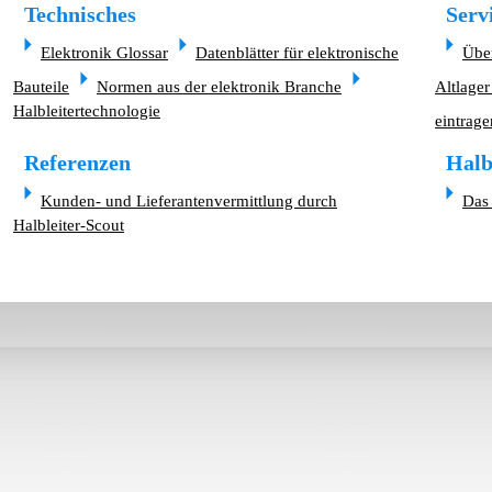
Technisches
Serv
Elektronik Glossar
Datenblätter für elektronische
Übe
Bauteile
Normen aus der elektronik Branche
Altlager
Halbleitertechnologie
eintrage
Referenzen
Halb
Kunden- und Lieferantenvermittlung durch
Das 
Halbleiter-Scout