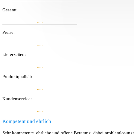
Gesamt:
Preise:
Lieferzeiten:
Produkt­qualität:
Kunden­service:
Kompetent und ehrlich
Sehr kompetente, ehrliche und offene Beratung, dabei problemlösungso