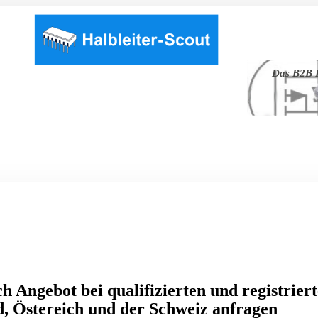
Das B2B P
h Angebot bei qualifizierten und registrier
, Östereich und der Schweiz anfragen