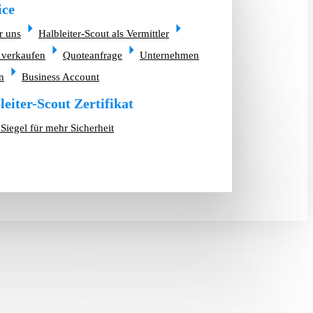
ice
r uns
Halbleiter-Scout als Vermittler
 verkaufen
Quoteanfrage
Unternehmen
n
Business Account
leiter-Scout Zertifikat
Siegel für mehr Sicherheit