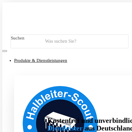
Suchen
Produkte & Dienstleistungen
Kostenfrei und unverbindlic
Dientleister
aus Deutschland