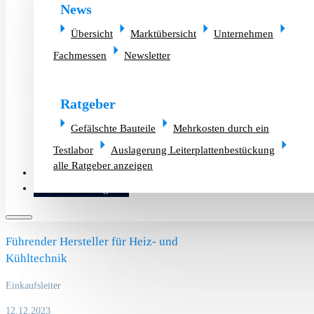
News
Übersicht
Marktübersicht
Unternehmen
Fachmessen
Newsletter
Ratgeber
Gefälschte Bauteile
Mehrkosten durch ein
Testlabor
Auslagerung Leiterplattenbestückung
alle Ratgeber anzeigen
Altlager verkaufen
Bauteilanfrage
Führender Hersteller für Heiz- und
Kühltechnik
Einkaufsleiter
12.12.2023