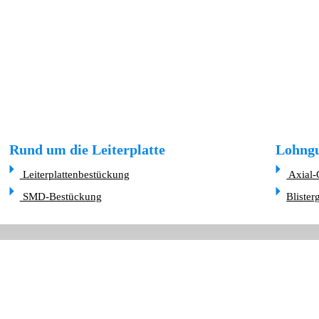
Rund um die Leiterplatte
Lohngu
Leiterplattenbestückung
Axial-
SMD-Bestückung
Blister