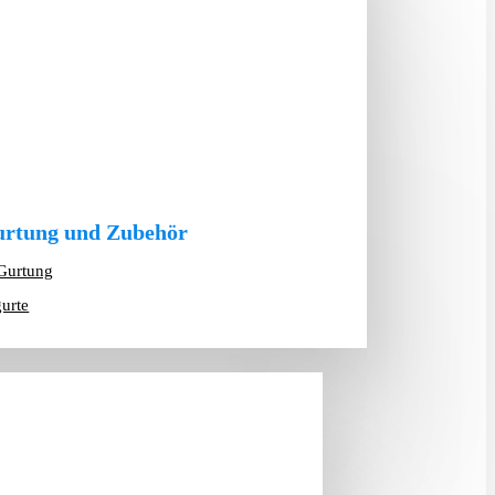
rtung und Zubehör
Gurtung
gurte