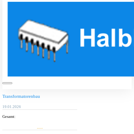
Transformatorenbau
19.01.2026
Gesamt: