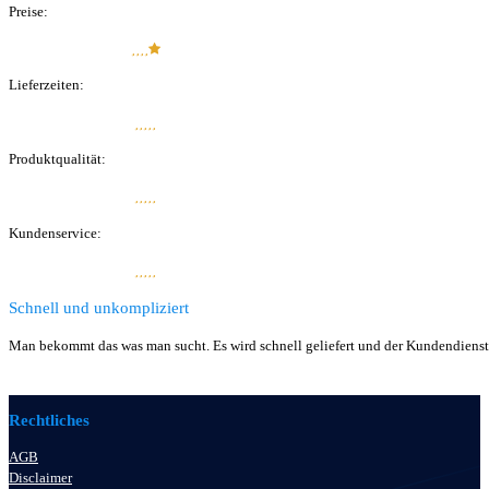
Preise:
Lieferzeiten:
Produkt­qualität:
Kunden­service:
Schnell und unkompliziert
Man bekommt das was man sucht. Es wird schnell geliefert und der Kundendienst 
Rechtliches
AGB
Disclaimer