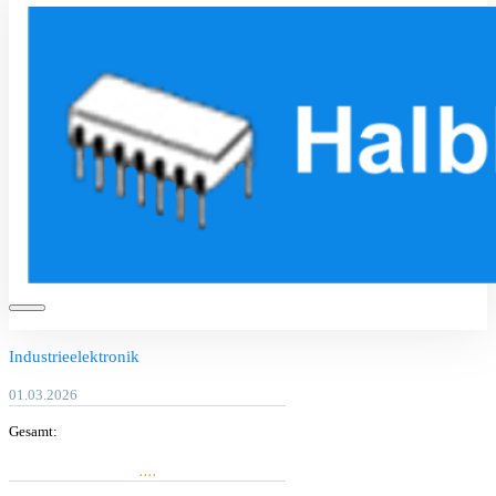
Industrieelektronik
01.03.2026
Gesamt: