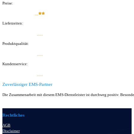
Preise:
Lieferzeiten:
Produkt­qualität:
Kunden­service:
Zuverlässiger EMS-Partner
Die Zusammenarbeit mit diesem EMS-Dienstleister ist durchweg positiv. Besonder
Rechtliches
AGB
Disclaimer