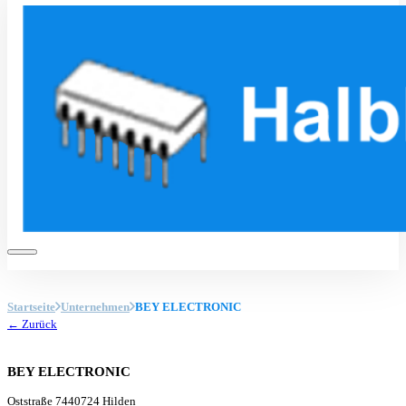
Startseite
Unternehmen
BEY ELECTRONIC
← Zurück
BEY ELECTRONIC
Oststraße 74
40724 Hilden