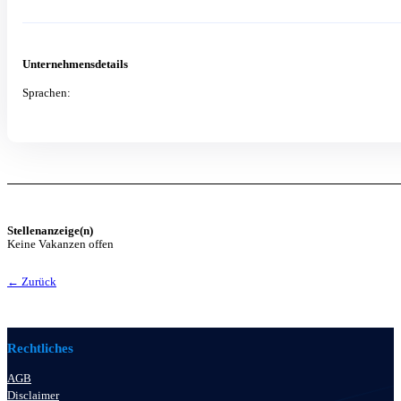
Unternehmensdetails
Sprachen:
Stellenanzeige(n)
Keine Vakanzen offen
← Zurück
Rechtliches
AGB
Disclaimer