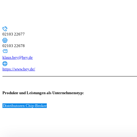
02103 22677
02103 22678
klaus.bey@bey.de
https://www.bey.de/
Produkte und Leistungen als Unternehmenstyp:
Distributoren Chip-Broker