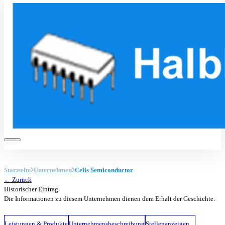
Startseite
Unternehmen
Celis Semiconductor
← Zurück
Historischer Eintrag
Die Informationen zu diesem Unternehmen dienen dem Erhalt der Geschichte.
Leistungen & Produkte
Unternehmensbeschreibung
Stellenanzeigen