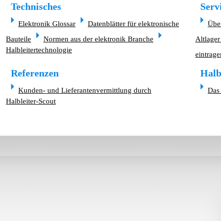
Technisches
Serv
Elektronik Glossar
Datenblätter für elektronische
Übe
Bauteile
Normen aus der elektronik Branche
Altlager
Halbleitertechnologie
eintrage
Referenzen
Halb
Kunden- und Lieferantenvermittlung durch
Das 
Halbleiter-Scout