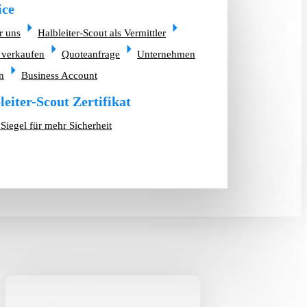
ice
r uns
Halbleiter-Scout als Vermittler
 verkaufen
Quoteanfrage
Unternehmen
n
Business Account
leiter-Scout Zertifikat
Siegel für mehr Sicherheit