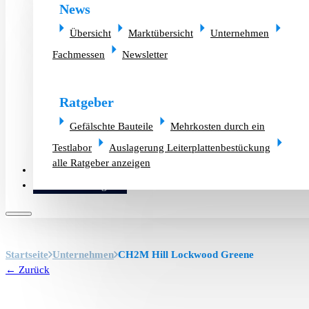
News
Übersicht
Marktübersicht
Unternehmen
Fachmessen
Newsletter
Ratgeber
Gefälschte Bauteile
Mehrkosten durch ein
Testlabor
Auslagerung Leiterplattenbestückung
alle Ratgeber anzeigen
Altlager verkaufen
Bauteilanfrage
Startseite
Unternehmen
CH2M Hill Lockwood Greene
← Zurück