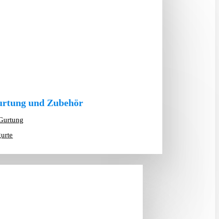
rtung und Zubehör
Gurtung
gurte