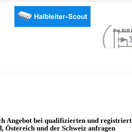
Das B2B P
h Angebot bei qualifizierten und registrier
, Östereich und der Schweiz anfragen