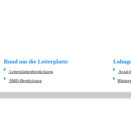
Rund um die Leiterplatte
Lohngu
Leiterplattenbestückung
Axial-
SMD-Bestückung
Blister