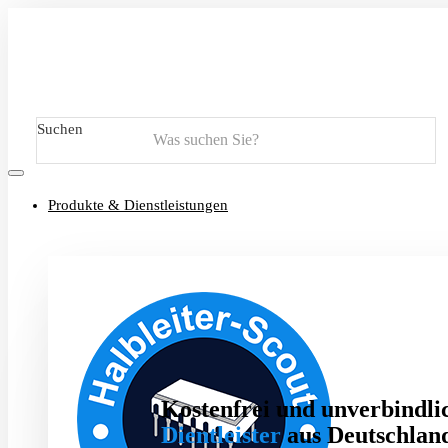
Suchen
Produkte & Dienstleistungen
Kostenfrei und unverbindlic
Dientleister
aus Deutschland