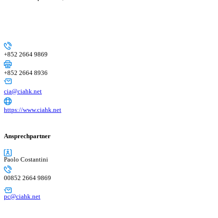
+852 2664 9869
+852 2664 8936
cia@ciahk.net
https://www.ciahk.net
Ansprechpartner
Paolo Costantini
00852 2664 9869
pc@ciahk.net