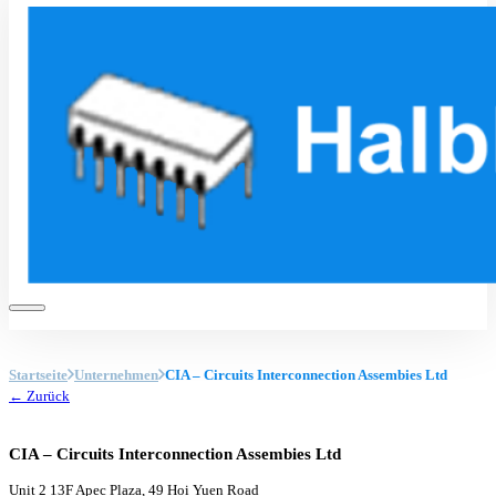
Startseite
Unternehmen
CIA – Circuits Interconnection Assembies Ltd
← Zurück
CIA – Circuits Interconnection Assembies Ltd
Unit 2 13F Apec Plaza, 49 Hoi Yuen Road