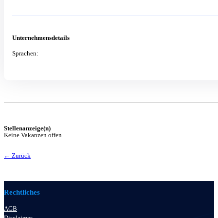
Unternehmensdetails
Sprachen:
Stellenanzeige(n)
Keine Vakanzen offen
← Zurück
Rechtliches
AGB
Disclaimer