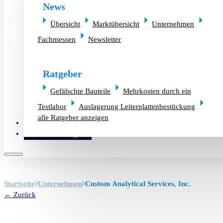
News
Übersicht
Marktübersicht
Unternehmen
Fachmessen
Newsletter
Ratgeber
Gefälschte Bauteile
Mehrkosten durch ein
Testlabor
Auslagerung Leiterplattenbestückung
alle Ratgeber anzeigen
Altlager verkaufen
Bauteilanfrage
Startseite
Unternehmen
Custom Analytical Services, Inc.
← Zurück