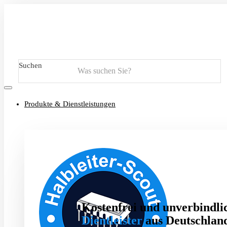
Suchen
Produkte & Dienstleistungen
Kostenfrei und unverbindlic
Dientleister
aus Deutschland