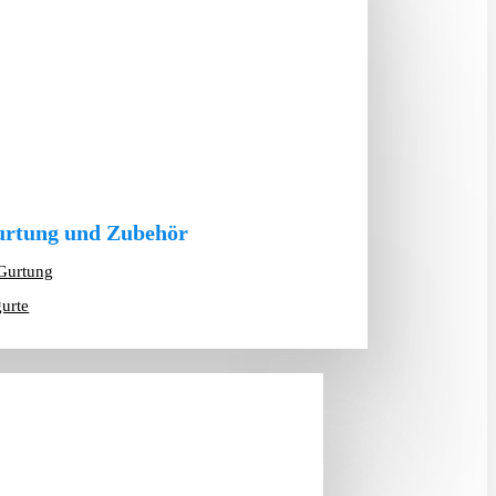
rtung und Zubehör
Gurtung
gurte