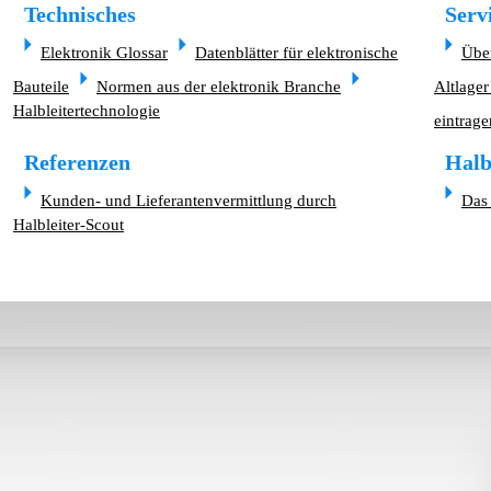
Technisches
Serv
Elektronik Glossar
Datenblätter für elektronische
Übe
Bauteile
Normen aus der elektronik Branche
Altlager
Halbleitertechnologie
eintrage
Referenzen
Halb
Kunden- und Lieferantenvermittlung durch
Das 
Halbleiter-Scout