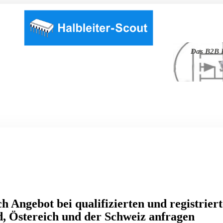
Das B2B P
h Angebot bei qualifizierten und registrier
, Östereich und der Schweiz anfragen