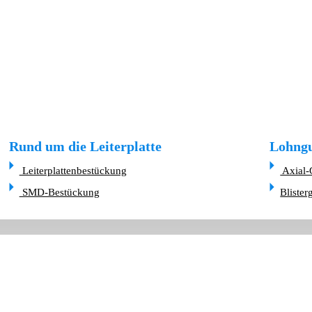
Rund um die Leiterplatte
Lohngu
Leiterplattenbestückung
Axial-
SMD-Bestückung
Blister