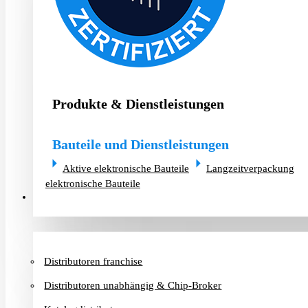
Produkte & Dienstleistungen
Bauteile und Dienstleistungen
Aktive elektronische Bauteile
Langzeitverpackung
elektronische Bauteile
Distributoren & Chip-Broker
Distributoren franchise
Distributoren unabhängig & Chip-Broker