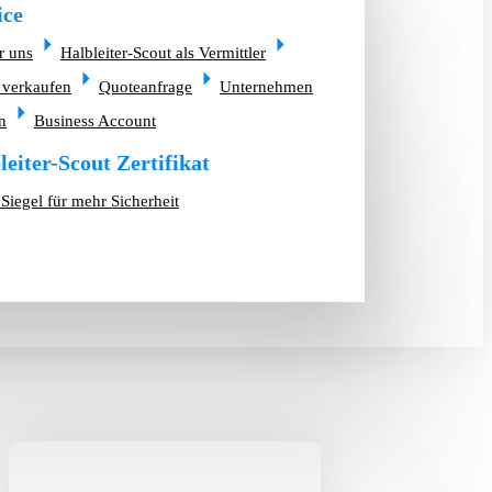
ice
r uns
Halbleiter-Scout als Vermittler
 verkaufen
Quoteanfrage
Unternehmen
n
Business Account
leiter-Scout Zertifikat
Siegel für mehr Sicherheit