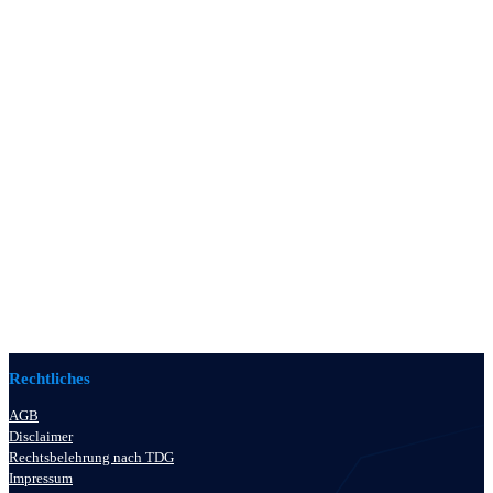
Rechtliches
AGB
Disclaimer
Rechtsbelehrung nach TDG
Impressum