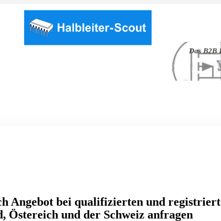
Das B2B P
h Angebot bei qualifizierten und registrier
, Östereich und der Schweiz anfragen