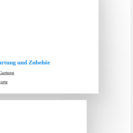
rtung und Zubehör
Gurtung
gurte