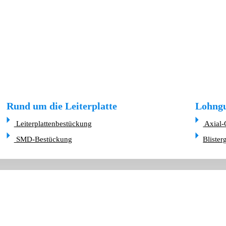
Rund um die Leiterplatte
Lohngu
Leiterplattenbestückung
Axial-
SMD-Bestückung
Blister