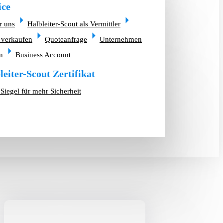
ice
r uns
Halbleiter-Scout als Vermittler
 verkaufen
Quoteanfrage
Unternehmen
n
Business Account
leiter-Scout Zertifikat
Siegel für mehr Sicherheit