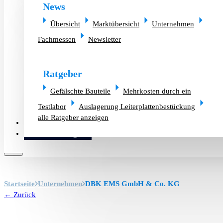
News
Übersicht
Marktübersicht
Unternehmen
Fachmessen
Newsletter
Ratgeber
Gefälschte Bauteile
Mehrkosten durch ein
Testlabor
Auslagerung Leiterplattenbestückung
alle Ratgeber anzeigen
Altlager verkaufen
Bauteilanfrage
Startseite
Unternehmen
DBK EMS GmbH & Co. KG
← Zurück