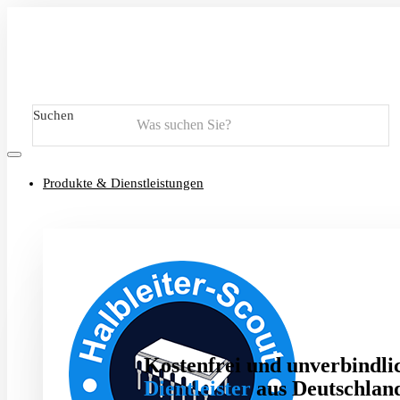
Suchen
Produkte & Dienstleistungen
Kostenfrei und unverbindlic
Dientleister
aus Deutschland