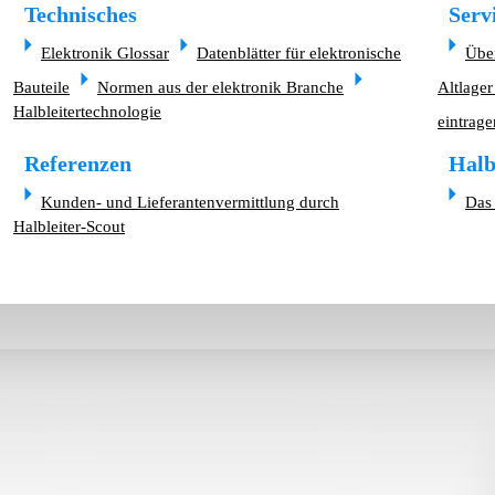
Technisches
Serv
Elektronik Glossar
Datenblätter für elektronische
Übe
Bauteile
Normen aus der elektronik Branche
Altlager
Halbleitertechnologie
eintrage
Referenzen
Halb
Kunden- und Lieferantenvermittlung durch
Das 
Halbleiter-Scout