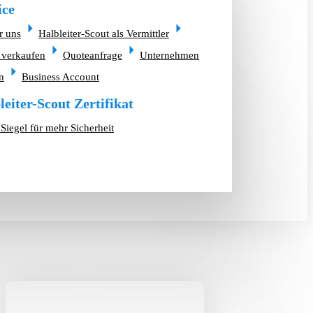
ice
r uns
Halbleiter-Scout als Vermittler
 verkaufen
Quoteanfrage
Unternehmen
n
Business Account
leiter-Scout Zertifikat
Siegel für mehr Sicherheit