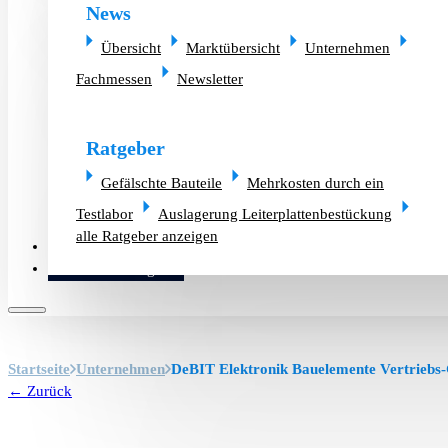
News
Übersicht
Marktübersicht
Unternehmen
Fachmessen
Newsletter
Ratgeber
Gefälschte Bauteile
Mehrkosten durch ein
Testlabor
Auslagerung Leiterplattenbestückung
alle Ratgeber anzeigen
Altlager verkaufen
Bauteilanfrage
Startseite
Unternehmen
DeBIT Elektronik Bauelemente Vertrieb
← Zurück