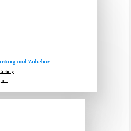
rtung und Zubehör
Gurtung
gurte