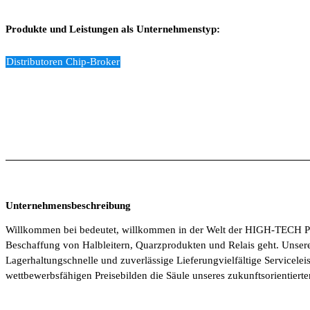
Produkte und Leistungen als Unternehmenstyp:
Distributoren Chip-Broker
Unternehmensbeschreibung
Willkommen bei bedeutet, willkommen in der Welt der HIGH-TECH Pro
Beschaffung von Halbleitern, Quarzprodukten und Relais geht. Unsere 
Lagerhaltungschnelle und zuverlässige Lieferungvielfältige Servicelei
wettbewerbsfähigen Preisebilden die Säule unseres zukunftsorientiert