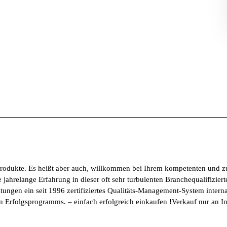
dukte. Es heißt aber auch, willkommen bei Ihrem kompetenten und zuv
jahrelange Erfahrung in dieser oft sehr turbulenten Branchequalifizie
stungen ein seit 1996 zertifiziertes Qualitäts-Management-System interna
en Erfolgsprogramms. – einfach erfolgreich einkaufen !Verkauf nur an I