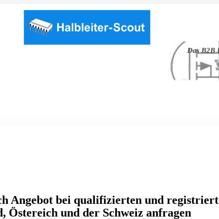
Das B2B P
h Angebot bei qualifizierten und registrier
, Östereich und der Schweiz anfragen