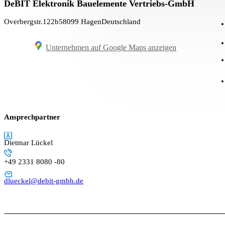
DeBIT Elektronik Bauelemente Vertriebs-GmbH
Overbergstr.122b
58099 Hagen
Deutschland
Unternehmen auf Google Maps anzeigen
Ansprechpartner
Dietmar Lückel
+49 2331 8080 -80
dlueckel@debit-gmbh.de