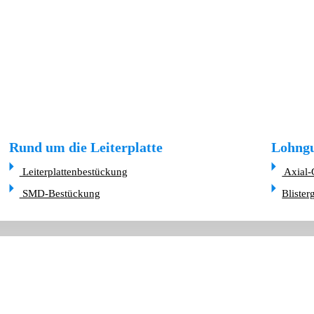
Rund um die Leiterplatte
Lohngu
Leiterplattenbestückung
Axial-
SMD-Bestückung
Blister