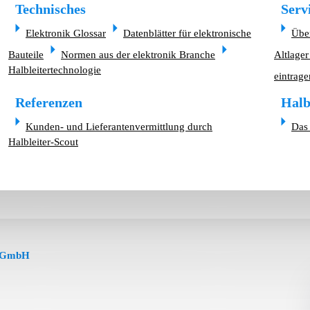
Technisches
Serv
Elektronik Glossar
Datenblätter für elektronische
Übe
Bauteile
Normen aus der elektronik Branche
Altlager
Halbleitertechnologie
eintrage
Referenzen
Halb
Kunden- und Lieferantenvermittlung durch
Das 
Halbleiter-Scout
s-GmbH