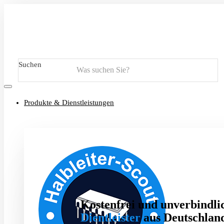
Suchen
Produkte & Dienstleistungen
Kostenfrei und unverbindlic
Dientleister
aus Deutschland