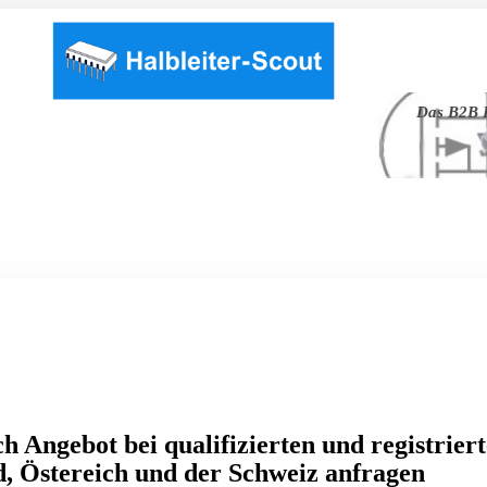
Das B2B P
h Angebot bei qualifizierten und registrier
, Östereich und der Schweiz anfragen