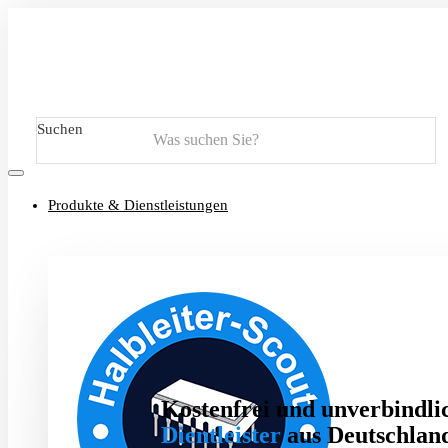
Suchen
Produkte & Dienstleistungen
Kostenfrei und unverbindlic
Dientleister
aus Deutschland