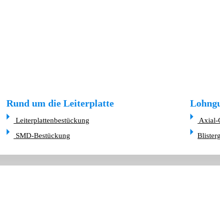
Rund um die Leiterplatte
Lohngu
Leiterplattenbestückung
Axial-
SMD-Bestückung
Blister