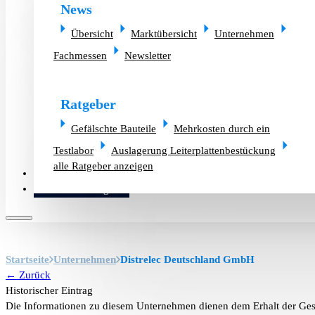
News
Übersicht
Marktübersicht
Unternehmen
Fachmessen
Newsletter
Ratgeber
Gefälschte Bauteile
Mehrkosten durch ein
Testlabor
Auslagerung Leiterplattenbestückung
alle Ratgeber anzeigen
Altlager verkaufen
Bauteilanfrage
Startseite
Unternehmen
Distrelec Deutschland GmbH
← Zurück
Historischer Eintrag
Die Informationen zu diesem Unternehmen dienen dem Erhalt der Ges