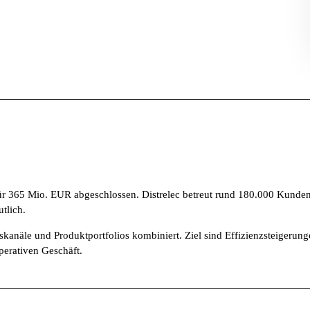
für 365 Mio. EUR abgeschlossen. Distrelec betreut rund 180.000 Kunden
tlich.
ebskanäle und Produktportfolios kombiniert. Ziel sind Effizienzsteiger
perativen Geschäft.