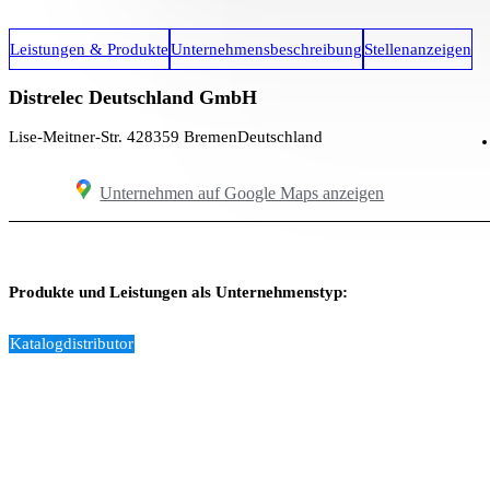
Leistungen & Produkte
Unternehmensbeschreibung
Stellenanzeigen
Distrelec Deutschland GmbH
Lise-Meitner-Str. 4
28359 Bremen
Deutschland
Unternehmen auf Google Maps anzeigen
Produkte und Leistungen als Unternehmenstyp:
Katalogdistributor