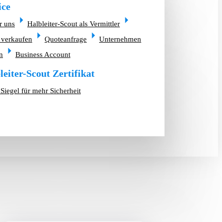
ice
r uns
Halbleiter-Scout als Vermittler
 verkaufen
Quoteanfrage
Unternehmen
n
Business Account
leiter-Scout Zertifikat
Siegel für mehr Sicherheit