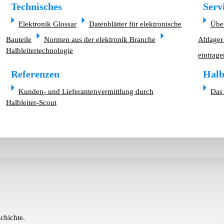
Technisches
Serv
Elektronik Glossar
Datenblätter für elektronische
Übe
Bauteile
Normen aus der elektronik Branche
Altlager
Halbleitertechnologie
eintrage
Referenzen
Halb
Kunden- und Lieferantenvermittlung durch
Das 
Halbleiter-Scout
chichte.