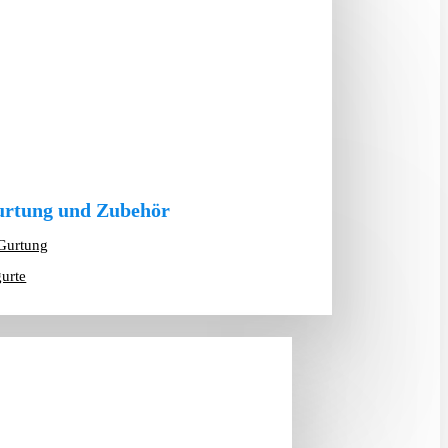
rtung und Zubehör
Gurtung
gurte