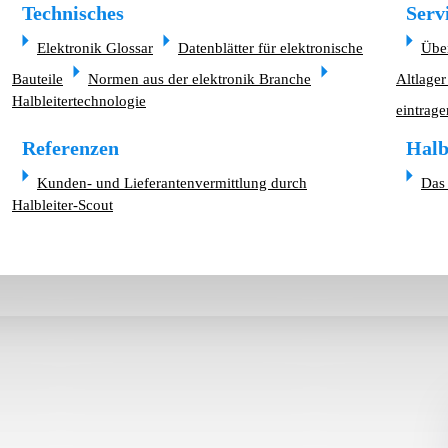
Technisches
Serv
Elektronik Glossar
Datenblätter für elektronische
Übe
Bauteile
Normen aus der elektronik Branche
Altlager
Halbleitertechnologie
eintrage
Referenzen
Halb
Kunden- und Lieferantenvermittlung durch
Das 
Halbleiter-Scout