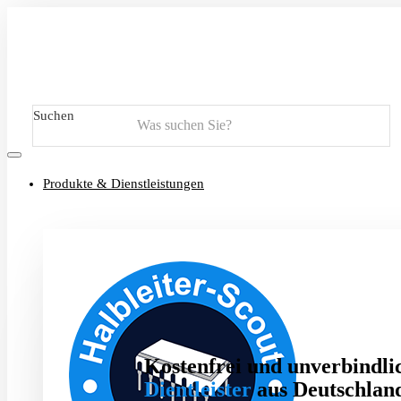
Suchen
Produkte & Dienstleistungen
Kostenfrei und unverbindlic
Dientleister
aus Deutschland