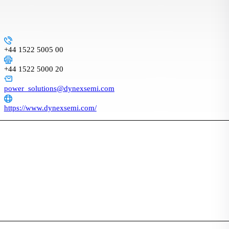
+44 1522 5005 00
+44 1522 5000 20
power_solutions@dynexsemi.com
https://www.dynexsemi.com/