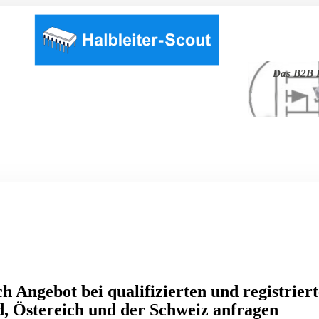
Das B2B P
h Angebot bei qualifizierten und registrier
, Östereich und der Schweiz anfragen