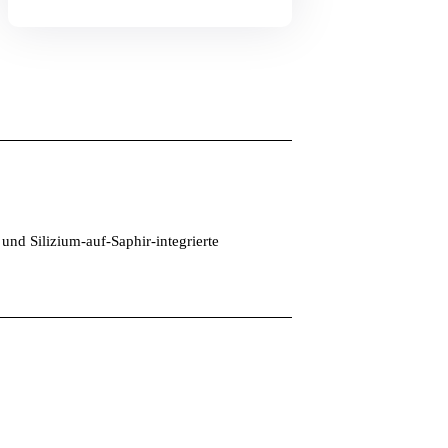
und Silizium-auf-Saphir-integrierte