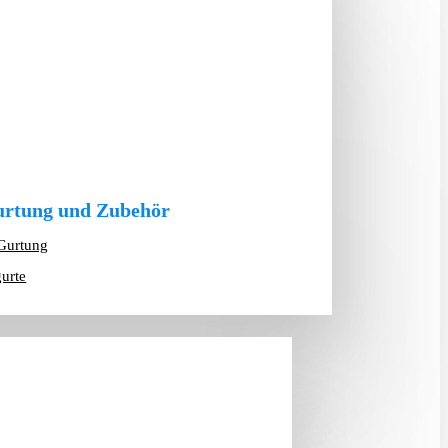
rtung und Zubehör
Gurtung
gurte