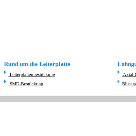
Rund um die Leiterplatte
Lohngu
Leiterplattenbestückung
Axial-
SMD-Bestückung
Blister