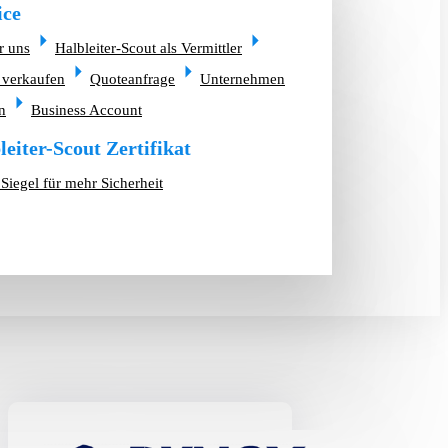
ice
r uns
Halbleiter-Scout als Vermittler
 verkaufen
Quoteanfrage
Unternehmen
n
Business Account
leiter-Scout Zertifikat
Siegel für mehr Sicherheit