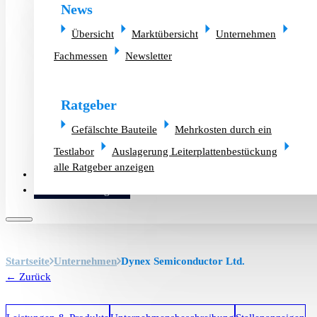
News
Übersicht
Marktübersicht
Unternehmen
Fachmessen
Newsletter
Ratgeber
Gefälschte Bauteile
Mehrkosten durch ein
Testlabor
Auslagerung Leiterplattenbestückung
alle Ratgeber anzeigen
Altlager verkaufen
Bauteilanfrage
Startseite
Unternehmen
Dynex Semiconductor Ltd.
← Zurück