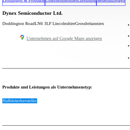
Leistungen & Produkte
Unternehmensbeschreibung
Stellenanzeigen
Dynex Semiconductor Ltd.
Doddington Road
LN6 3LF Lincolnshire
Grossbritannien
Unternehmen auf Google Maps anzeigen
Produkte und Leistungen als Unternehmenstyp:
Halbleiterhersteller