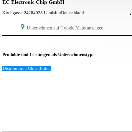
EC Electronic Chip GmbH
Kirchgasse 242
84028 Landshut
Deutschland
Unternehmen auf Google Maps anzeigen
Produkte und Leistungen als Unternehmenstyp:
Distributoren Chip-Broker