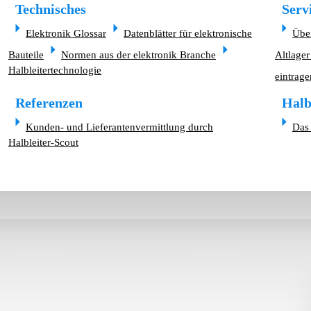
Technisches
Serv
Elektronik Glossar
Datenblätter für elektronische
Übe
Bauteile
Normen aus der elektronik Branche
Altlager
Halbleitertechnologie
eintrage
Referenzen
Halb
Kunden- und Lieferantenvermittlung durch
Das 
Halbleiter-Scout