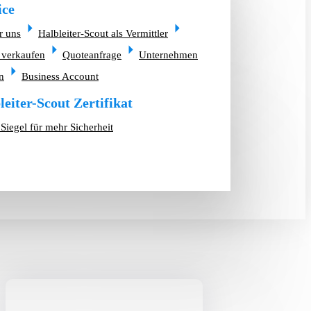
ice
r uns
Halbleiter-Scout als Vermittler
 verkaufen
Quoteanfrage
Unternehmen
n
Business Account
leiter-Scout Zertifikat
Siegel für mehr Sicherheit