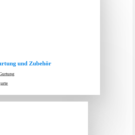
rtung und Zubehör
Gurtung
gurte