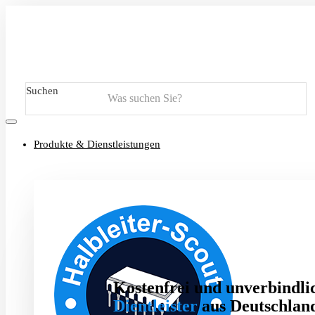
Suchen
Produkte & Dienstleistungen
Kostenfrei und unverbindlic
Dientleister
aus Deutschland