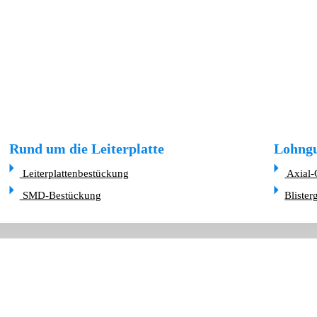
Rund um die Leiterplatte
Lohngu
Leiterplattenbestückung
Axial-
SMD-Bestückung
Blister