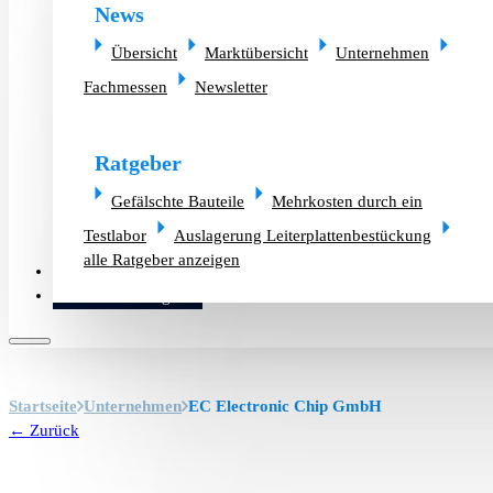
News
Übersicht
Marktübersicht
Unternehmen
Fachmessen
Newsletter
Ratgeber
Gefälschte Bauteile
Mehrkosten durch ein
Testlabor
Auslagerung Leiterplattenbestückung
alle Ratgeber anzeigen
Altlager verkaufen
Bauteilanfrage
Startseite
Unternehmen
EC Electronic Chip GmbH
← Zurück