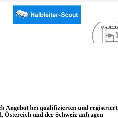
Das B2B P
h Angebot bei qualifizierten und registrier
, Östereich und der Schweiz anfragen