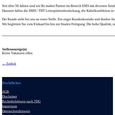
Seit über 50 Jahren sind wir Ihr starker Partner im Bereich EMS mit diversen Son
Darunter fallen die SMD / THT Leiterplattenbestückung, die Kabelkonfektion in
Der Kunde steht bei uns an erster Stelle. Ein enger Kundenkontakt und direkte An
Wir begleiten Sie vom Einkauf bis hin zur finalen Fertigung. Die hohe Qualität, u
Stellenanzeige(n)
Keine Vakanzen offen
← Zurück
Rechtliches
AGB
Disclaimer
Rechtsbelehrung nach TDG
Impressum
Datenschutzhinweis