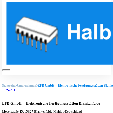
Startseite
Unternehmen
EFB GmbH – Elektronische Fertigungsstätten Blank
← Zurück
EFB GmbH – Elektronische Fertigungsstätten Blankenfelde
Moselstraße 45e
15827 Blankenfelde-Mahlow
Deutschland