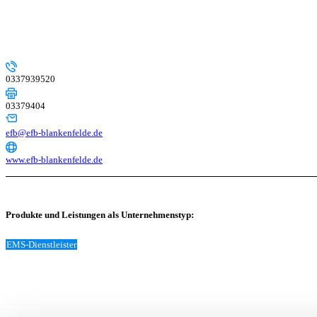
0337939520
03379404
efb@efb-blankenfelde.de
www.efb-blankenfelde.de
Produkte und Leistungen als Unternehmenstyp:
EMS-Dienstleister