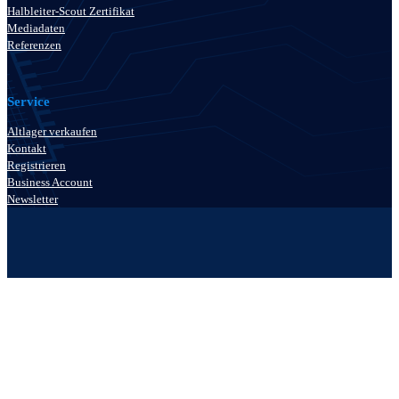
Halbleiter-Scout Zertifikat
Mediadaten
Referenzen
Service
Altlager verkaufen
Kontakt
Registrieren
Business Account
Newsletter