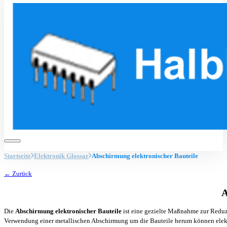
Startseite
Elektronik Glossar
Abschirmung elektronischer Bauteile
← Zurück
A
Die
Abschirmung elektronischer Bauteile
ist eine gezielte Maßnahme zur Redu
Verwendung einer metallischen Abschirmung um die Bauteile herum können elektr