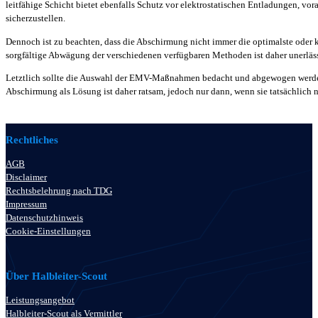
leitfähige Schicht bietet ebenfalls Schutz vor elektrostatischen Entladungen, v
sicherzustellen.
Dennoch ist zu beachten, dass die Abschirmung nicht immer die optimalste oder ko
sorgfältige Abwägung der verschiedenen verfügbaren Methoden ist daher unerläs
Letztlich sollte die Auswahl der EMV-Maßnahmen bedacht und abgewogen werden,
Abschirmung als Lösung ist daher ratsam, jedoch nur dann, wenn sie tatsächlich
Rechtliches
AGB
Disclaimer
Rechtsbelehrung nach TDG
Impressum
Datenschutzhinweis
Cookie-Einstellungen
Über Halbleiter-Scout
Leistungsangebot
Halbleiter-Scout als Vermittler