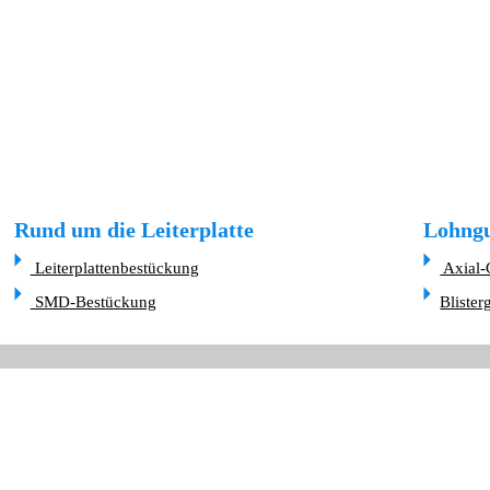
Rund um die Leiterplatte
Lohngu
Leiterplattenbestückung
Axial-
SMD-Bestückung
Blister