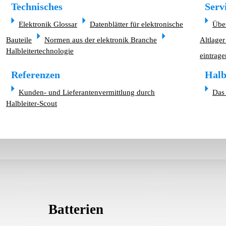
Technisches
Serv
Elektronik Glossar
Datenblätter für elektronische
Übe
Bauteile
Normen aus der elektronik Branche
Altlager
Halbleitertechnologie
eintrage
Referenzen
Halb
Kunden- und Lieferantenvermittlung durch
Das 
Halbleiter-Scout
Batterien