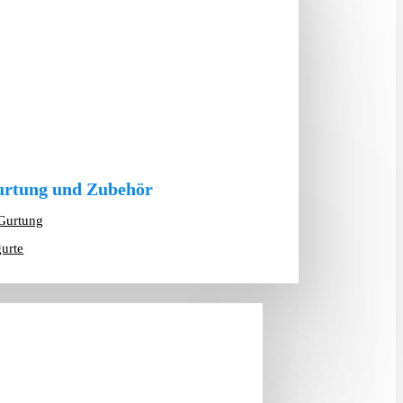
rtung und Zubehör
Gurtung
gurte