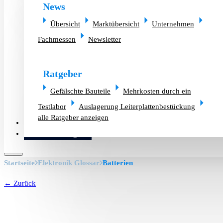
News
Übersicht
Marktübersicht
Unternehmen
Fachmessen
Newsletter
Ratgeber
Gefälschte Bauteile
Mehrkosten durch ein
Testlabor
Auslagerung Leiterplattenbestückung
alle Ratgeber anzeigen
Altlager verkaufen
Bauteilanfrage
Startseite
Elektronik Glossar
Batterien
← Zurück