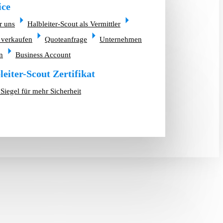
ice
r uns
Halbleiter-Scout als Vermittler
 verkaufen
Quoteanfrage
Unternehmen
n
Business Account
leiter-Scout Zertifikat
Siegel für mehr Sicherheit