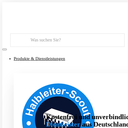
Suchen
Produkte & Dienstleistungen
Kostenfrei und unverbindlic
Dientleister
aus Deutschland