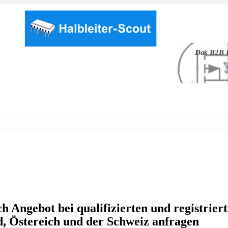
Das B2B P
h Angebot bei qualifizierten und registrier
, Östereich und der Schweiz anfragen