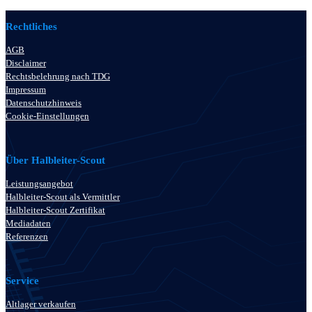
Rechtliches
AGB
Disclaimer
Rechtsbelehrung nach TDG
Impressum
Datenschutzhinweis
Cookie-Einstellungen
Über Halbleiter-Scout
Leistungsangebot
Halbleiter-Scout als Vermittler
Halbleiter-Scout Zertifikat
Mediadaten
Referenzen
Service
Altlager verkaufen