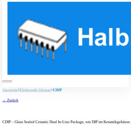
Startseite
Elektronik Glossar
CDIP
← Zurück
CDIP – Glass Sealed Ceramic Dual In-Line Package, wie DIP im Keramikgehäuse.