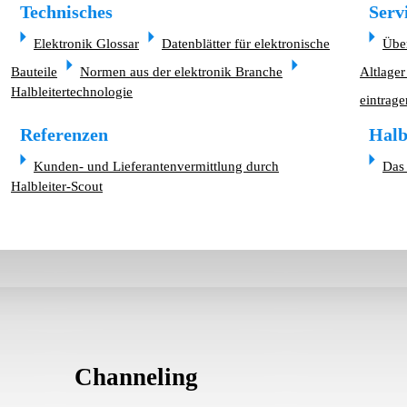
Technisches
Serv
Elektronik Glossar
Datenblätter für elektronische
Übe
Bauteile
Normen aus der elektronik Branche
Altlager
Halbleitertechnologie
eintrage
Referenzen
Halb
Kunden- und Lieferantenvermittlung durch
Das 
Halbleiter-Scout
Channeling