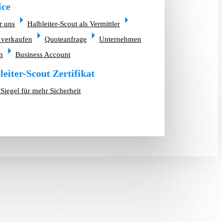
ice
r uns
Halbleiter-Scout als Vermittler
 verkaufen
Quoteanfrage
Unternehmen
n
Business Account
leiter-Scout Zertifikat
Siegel für mehr Sicherheit