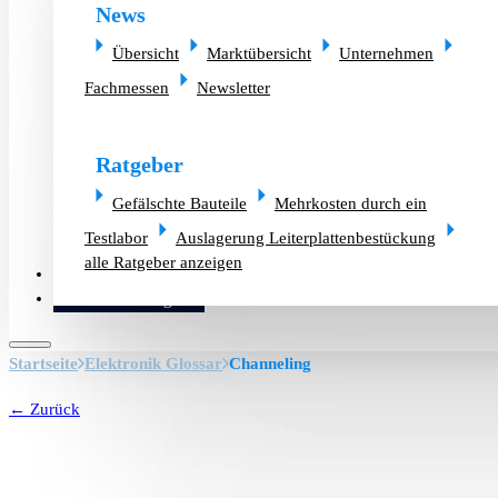
News
Übersicht
Marktübersicht
Unternehmen
Fachmessen
Newsletter
Ratgeber
Gefälschte Bauteile
Mehrkosten durch ein
Testlabor
Auslagerung Leiterplattenbestückung
alle Ratgeber anzeigen
Altlager verkaufen
Bauteilanfrage
Startseite
Elektronik Glossar
Channeling
← Zurück