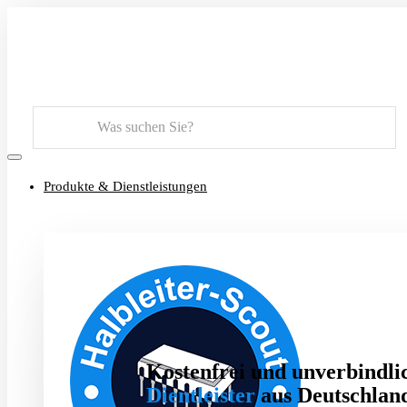
Suchen
Produkte & Dienstleistungen
Kostenfrei und unverbindlic
Dientleister
aus Deutschland