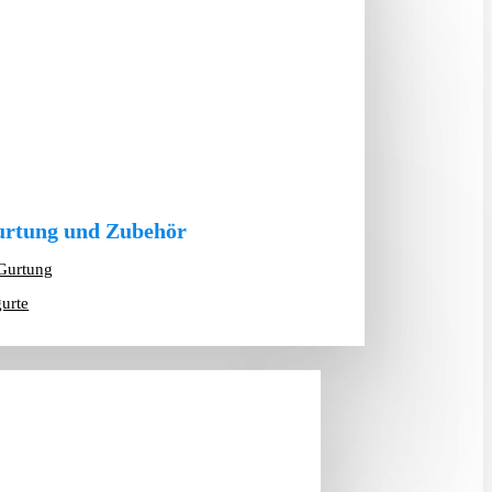
rtung und Zubehör
Gurtung
gurte