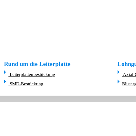
Rund um die Leiterplatte
Lohngu
Leiterplattenbestückung
Axial-
SMD-Bestückung
Blister