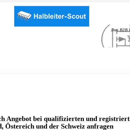
Das B2B P
h Angebot bei qualifizierten und registrier
, Östereich und der Schweiz anfragen