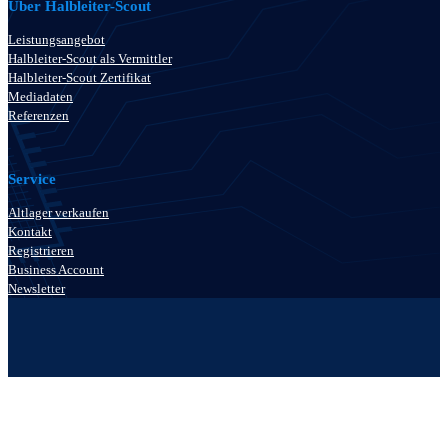
Über Halbleiter-Scout
Leistungsangebot
Halbleiter-Scout als Vermittler
Halbleiter-Scout Zertifikat
Mediadaten
Referenzen
Service
Altlager verkaufen
Kontakt
Registrieren
Business Account
Newsletter