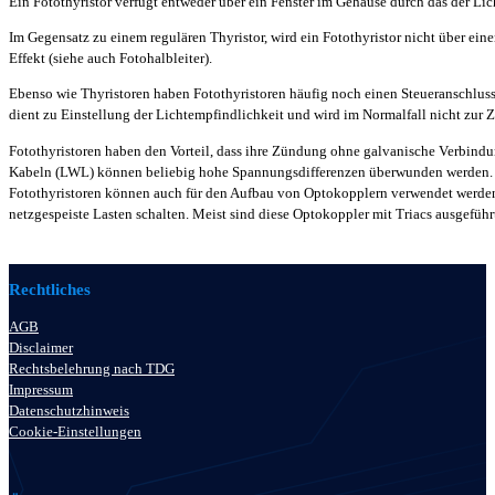
Ein Fotothyristor verfügt entweder über ein Fenster im Gehäuse durch das der Licht
Im Gegensatz zu einem regulären Thyristor, wird ein Fotothyristor nicht über ein
Effekt (siehe auch Fotohalbleiter).
Ebenso wie Thyristoren haben Fotothyristoren häufig noch einen Steueranschluss,
dient zu Einstellung der Lichtempfindlichkeit und wird im Normalfall nicht zur
Fotothyristoren haben den Vorteil, dass ihre Zündung ohne galvanische Verbindu
Kabeln (LWL) können beliebig hohe Spannungsdifferenzen überwunden werden. 
Fotothyristoren können auch für den Aufbau von Optokopplern verwendet werden. 
netzgespeiste Lasten schalten. Meist sind diese Optokoppler mit Triacs ausgefüh
Rechtliches
AGB
Disclaimer
Rechtsbelehrung nach TDG
Impressum
Datenschutzhinweis
Cookie-Einstellungen