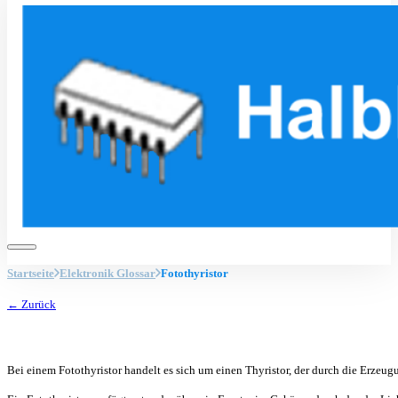
Startseite
Elektronik Glossar
Fotothyristor
← Zurück
Bei einem Fotothyristor handelt es sich um einen Thyristor, der durch die Erzeu