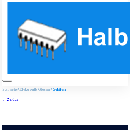
Startseite
Elektronik Glossar
Gehäuse
← Zurück