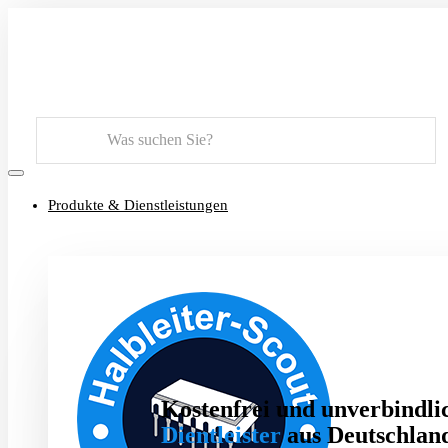
Suchen
Produkte & Dienstleistungen
Kostenfrei und unverbindlic
Dientleister
aus Deutschland