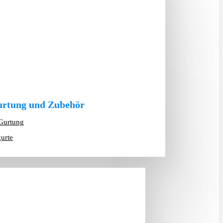
rtung und Zubehör
Gurtung
gurte