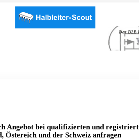
Das B2B P
h Angebot bei qualifizierten und registrier
, Östereich und der Schweiz anfragen