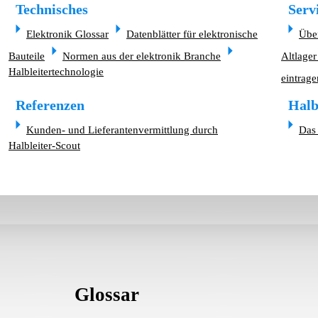
Technisches
Serv
Elektronik Glossar
Datenblätter für elektronische
Übe
Bauteile
Normen aus der elektronik Branche
Altlager
Halbleitertechnologie
eintrage
Referenzen
Halb
Kunden- und Lieferantenvermittlung durch
Das 
Halbleiter-Scout
Glossar