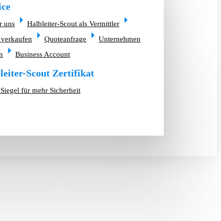
ice
r uns
Halbleiter-Scout als Vermittler
 verkaufen
Quoteanfrage
Unternehmen
n
Business Account
leiter-Scout Zertifikat
Siegel für mehr Sicherheit