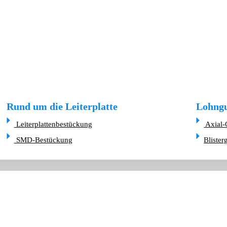
Rund um die Leiterplatte
Lohngu
Leiterplattenbestückung
Axial-
SMD-Bestückung
Blister