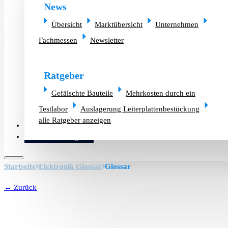
News
Übersicht
Marktübersicht
Unternehmen
Fachmessen
Newsletter
Ratgeber
Gefälschte Bauteile
Mehrkosten durch ein
Testlabor
Auslagerung Leiterplattenbestückung
alle Ratgeber anzeigen
Altlager verkaufen
Bauteilanfrage
Startseite
Elektronik Glossar
Glossar
← Zurück