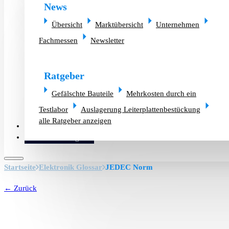
News
Übersicht
Marktübersicht
Unternehmen
Fachmessen
Newsletter
Ratgeber
Gefälschte Bauteile
Mehrkosten durch ein
Testlabor
Auslagerung Leiterplattenbestückung
alle Ratgeber anzeigen
Altlager verkaufen
Bauteilanfrage
Startseite
Elektronik Glossar
JEDEC Norm
← Zurück