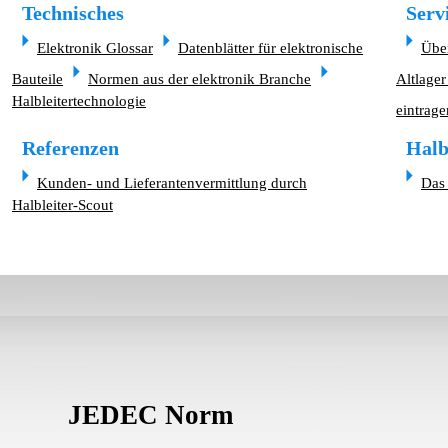
Technisches
Serv
Elektronik Glossar
Datenblätter für elektronische
Übe
Bauteile
Normen aus der elektronik Branche
Altlager
Halbleitertechnologie
eintrage
Referenzen
Halb
Kunden- und Lieferantenvermittlung durch
Das 
Halbleiter-Scout
JEDEC Norm