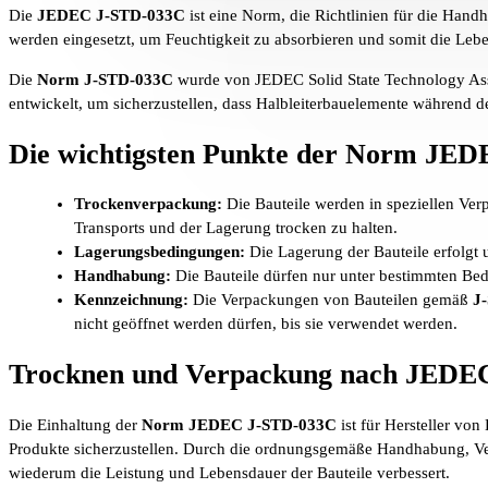
Die
JEDEC J-STD-033C
ist eine Norm, die Richtlinien für die Han
werden eingesetzt, um Feuchtigkeit zu absorbieren und somit die Leb
Die
Norm J-STD-033C
wurde von JEDEC Solid State Technology Associ
entwickelt, um sicherzustellen, dass Halbleiterbauelemente während 
Die wichtigsten Punkte der Norm JE
Trockenverpackung:
Die Bauteile werden in speziellen Ver
Transports und der Lagerung trocken zu halten.
Lagerungsbedingungen:
Die Lagerung der Bauteile erfolgt 
Handhabung:
Die Bauteile dürfen nur unter bestimmten Bed
Kennzeichnung:
Die Verpackungen von Bauteilen gemäß
J
nicht geöffnet werden dürfen, bis sie verwendet werden.
Trocknen und Verpackung nach JED
Die Einhaltung der
Norm JEDEC J-STD-033C
ist für Hersteller v
Produkte sicherzustellen. Durch die ordnungsgemäße Handhabung, V
wiederum die Leistung und Lebensdauer der Bauteile verbessert.