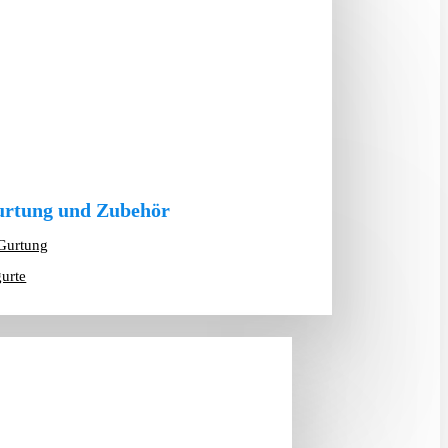
rtung und Zubehör
Gurtung
gurte