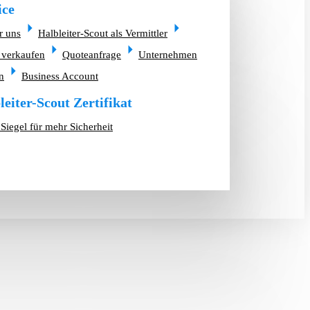
ice
r uns
Halbleiter-Scout als Vermittler
 verkaufen
Quoteanfrage
Unternehmen
n
Business Account
leiter-Scout Zertifikat
Siegel für mehr Sicherheit