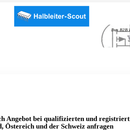
Das B2B P
h Angebot bei qualifizierten und registrier
, Östereich und der Schweiz anfragen