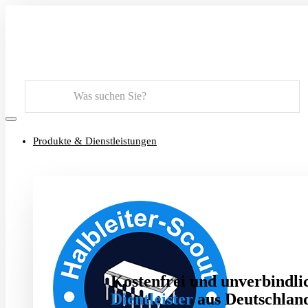
Suchen
Produkte & Dienstleistungen
Kostenfrei und unverbindlic
Dientleister
aus Deutschland