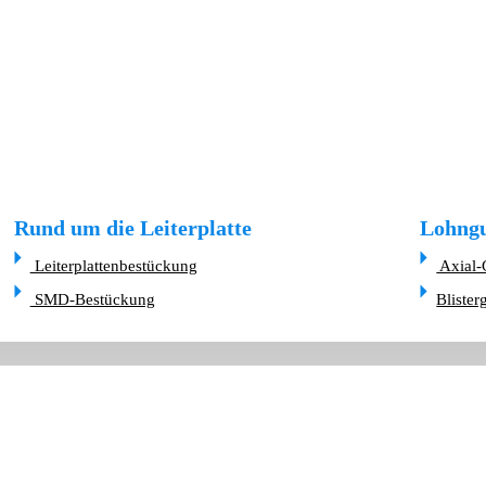
Rund um die Leiterplatte
Lohngu
Leiterplattenbestückung
Axial-
SMD-Bestückung
Blister