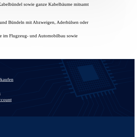
h Kabelbündel sowie ganze Kabelbäume mitsamt
n und Bündeln mit Abzweigen, Aderhülsen oder
ke im Flugzeug- und Automobilbau sowie
rkaufen
n
ccount