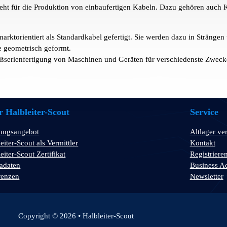
teht für die Produktion von einbaufertigen Kabeln. Dazu gehören auc
rktorientiert als Standardkabel gefertigt. Sie werden dazu in Stränge
 geometrisch geformt.
oßserienfertigung von Maschinen und Geräten für verschiedenste Zwec
 Halbleiter-Scout
Service
tungsangebot
Altlager ve
eiter-Scout als Vermittler
Kontakt
eiter-Scout Zertifikat
Registriere
adaten
Business A
renzen
Newsletter
Copyright © 2026 • Halbleiter-Scout