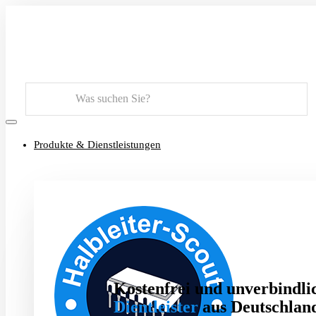
Suchen
Produkte & Dienstleistungen
Kostenfrei und unverbindlic
Dientleister
aus Deutschland