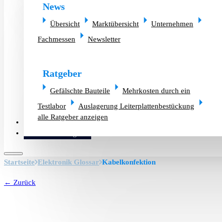
News
Übersicht
Marktübersicht
Unternehmen
Fachmessen
Newsletter
Ratgeber
Gefälschte Bauteile
Mehrkosten durch ein
Testlabor
Auslagerung Leiterplattenbestückung
alle Ratgeber anzeigen
Altlager verkaufen
Bauteilanfrage
Startseite
Elektronik Glossar
Kabelkonfektion
← Zurück