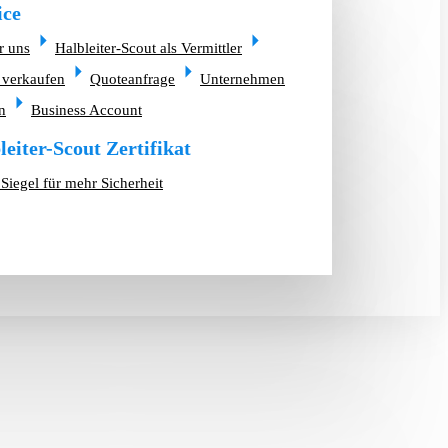
ice
r uns
Halbleiter-Scout als Vermittler
 verkaufen
Quoteanfrage
Unternehmen
n
Business Account
leiter-Scout Zertifikat
Siegel für mehr Sicherheit