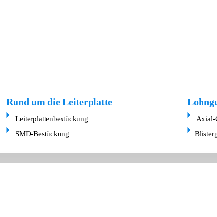
Rund um die Leiterplatte
Lohngu
Leiterplattenbestückung
Axial-
SMD-Bestückung
Blister