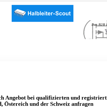
Das B2B P
h Angebot bei qualifizierten und registrier
, Östereich und der Schweiz anfragen