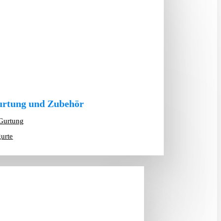
rtung und Zubehör
Gurtung
gurte