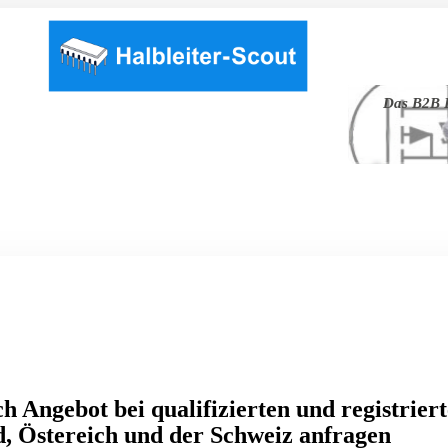
Das B2B P
h Angebot bei qualifizierten und registrier
, Östereich und der Schweiz anfragen