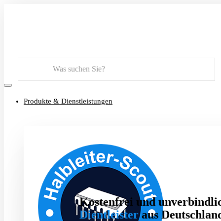
Suchen
Produkte & Dienstleistungen
Kostenfrei und unverbindlic
Dientleister
aus Deutschland