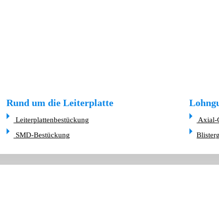
Rund um die Leiterplatte
Lohngu
Leiterplattenbestückung
Axial-
SMD-Bestückung
Blister