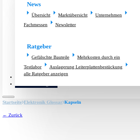
News
Übersicht
Marktübersicht
Unternehmen
Fachmessen
Newsletter
Ratgeber
Gefälschte Bauteile
Mehrkosten durch ein
Testlabor
Auslagerung Leiterplattenbestückung
alle Ratgeber anzeigen
Altlager verkaufen
Bauteilanfrage
Startseite
Elektronik Glossar
Kapseln
← Zurück