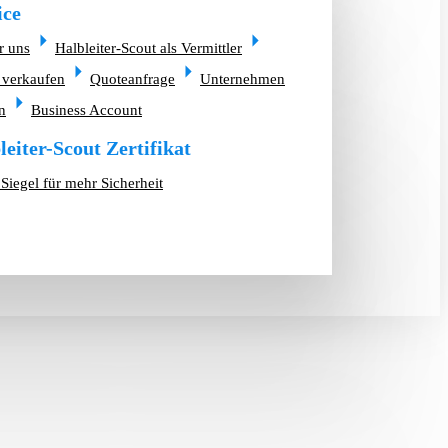
ice
r uns
Halbleiter-Scout als Vermittler
 verkaufen
Quoteanfrage
Unternehmen
n
Business Account
leiter-Scout Zertifikat
Siegel für mehr Sicherheit