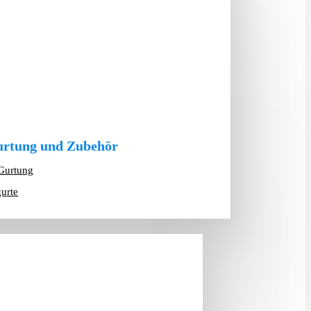
rtung und Zubehör
Gurtung
gurte