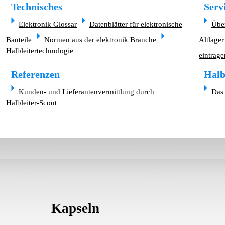
Technisches
Serv
Elektronik Glossar
Datenblätter für elektronische
Übe
Bauteile
Normen aus der elektronik Branche
Altlager
Halbleitertechnologie
eintrage
Referenzen
Halb
Kunden- und Lieferantenvermittlung durch
Das 
Halbleiter-Scout
Kapseln