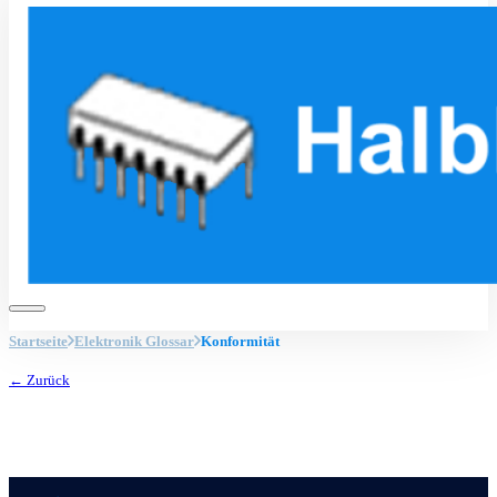
Startseite
Elektronik Glossar
Konformität
← Zurück