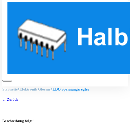
Startseite
Elektronik Glossar
LDO Spannungsregler
← Zurück
Beschreibung folgt!