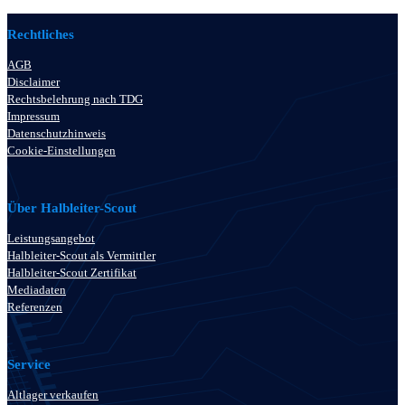
Rechtliches
AGB
Disclaimer
Rechtsbelehrung nach TDG
Impressum
Datenschutzhinweis
Cookie-Einstellungen
Über Halbleiter-Scout
Leistungsangebot
Halbleiter-Scout als Vermittler
Halbleiter-Scout Zertifikat
Mediadaten
Referenzen
Service
Altlager verkaufen